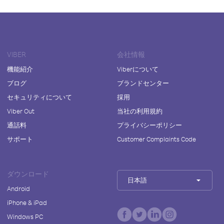
VIBER
会社情報
機能紹介
Viberについて
ブログ
ブランドセンター
セキュリティについて
採用
Viber Out
当社の利用規約
通話料
プライバシーポリシー
サポート
Customer Complaints Code
ダウンロード
日本語
Android
iPhone & iPad
Windows PC