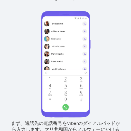
まず、通話先の電話番号をViberのダイアルパッドか
ら入力します。
マリ共和国からノルウェーにかける