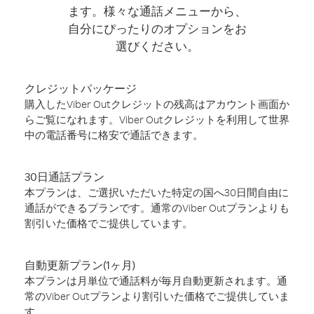
ます。様々な通話メニューから、
自分にぴったりのオプションをお
選びください。
クレジットパッケージ
購入したViber Outクレジットの残高はアカウント画面か
らご覧になれます。Viber Outクレジットを利用して世界
中の電話番号に格安で通話できます。
30日通話プラン
本プランは、ご選択いただいた特定の国へ30日間自由に
通話ができるプランです。通常のViber Outプランよりも
割引いた価格でご提供しています。
自動更新プラン(1ヶ月)
本プランは月単位で通話料が毎月自動更新されます。通
常のViber Outプランより割引いた価格でご提供していま
す。