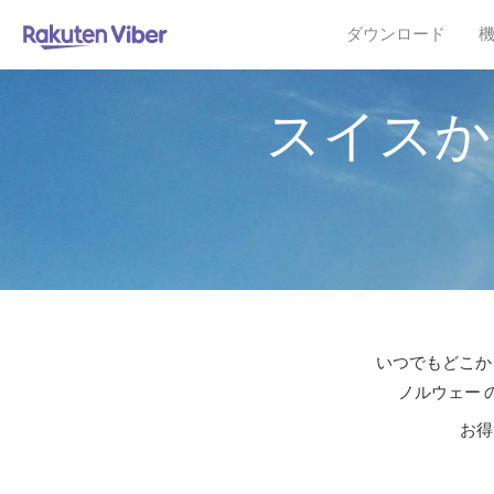
ダウンロード
スイスか
いつでもどこか
ノルウェー 
お得