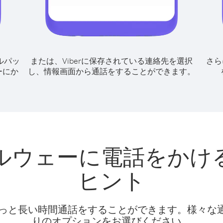
ルパッ
または、Viberに保存されている連絡先を選択
さら
ーにか
し、情報画面から通話をすることができます。
ルウェーに電話をかけ
ヒント
話料でもっと長い時間通話をすることができます。様々
りのオプションをお選びください。