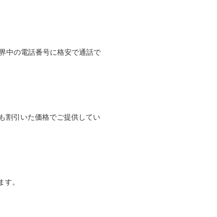
て世界中の電話番号に格安で通話で
よりも割引いた価格でご提供してい
ます。