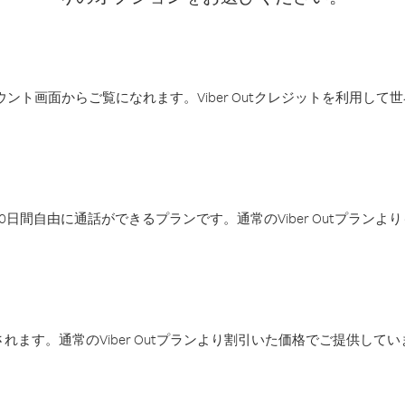
アカウント画面からご覧になれます。Viber Outクレジットを利用し
日間自由に通話ができるプランです。通常のViber Outプラン
ます。通常のViber Outプランより割引いた価格でご提供してい