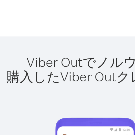
Viber Out
購入したViber O