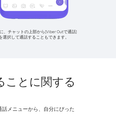
に、チャットの上部から[Viber Outで通話]
を選択して通話することもできます。
ることに関する
な通話メニューから、自分にぴった