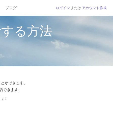
ブログ
ログイン
または
アカウント作成
話する方法
ことができます。
通話できます。
よう！