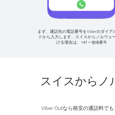
まず、通話先の電話番号をViberのダイア
ドから入力します。
スイスからノルウェ
ける場合は、
+
+
47
地域番号
スイスからノ
Viber Outなら格安の通