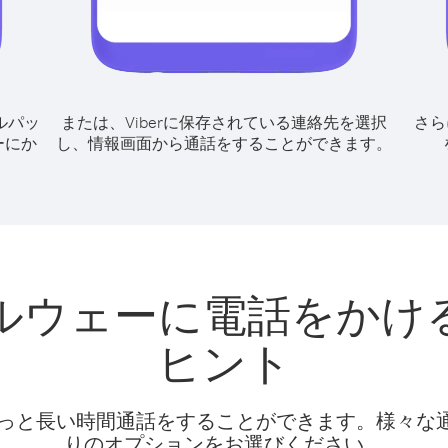
ルパッ
または、Viberに保存されている連絡先を選択
さら
ーにか
し、情報画面から通話をすることができます。
ルウェーに電話をかけ
ヒント
話料でもっと長い時間通話をすることができます。様々
りのオプションをお選びください。