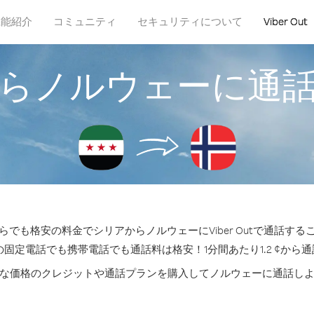
機能紹介
コミュニティ
セキュリティについて
Viber Out
らノルウェーに通
らでも格安の料金でシリアからノルウェーにViber Outで通話する
の固定電話でも携帯電話でも通話料は格安！1分間あたり1.2 ¢から
な価格のクレジットや通話プランを購入してノルウェーに通話し