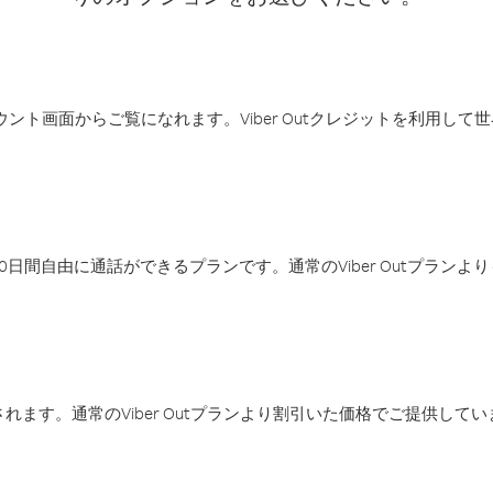
アカウント画面からご覧になれます。Viber Outクレジットを利用し
日間自由に通話ができるプランです。通常のViber Outプラン
ます。通常のViber Outプランより割引いた価格でご提供してい