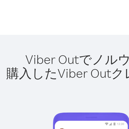
Viber Out
購入したViber O