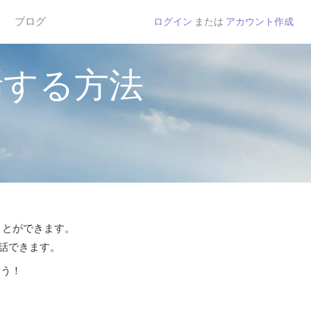
ブログ
ログイン
または
アカウント作成
話する方法
ことができます。
通話できます。
よう！