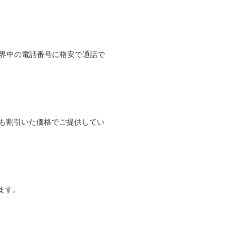
て世界中の電話番号に格安で通話で
よりも割引いた価格でご提供してい
ます。