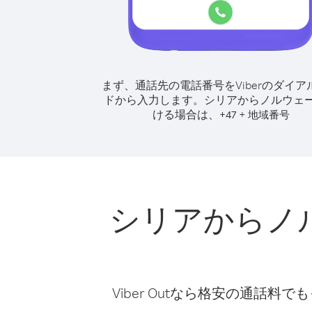
まず、通話先の電話番号をViberのダイア
ドから入力します。
シリアからノルウェ
ける場合は、
+
+
47
地域番号
シリアからノ
Viber Outなら格安の通