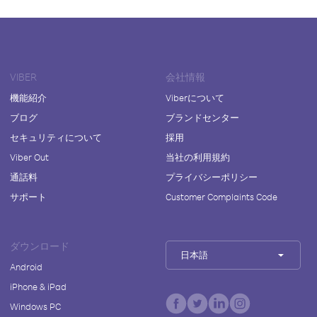
VIBER
会社情報
機能紹介
Viberについて
ブログ
ブランドセンター
セキュリティについて
採用
Viber Out
当社の利用規約
通話料
プライバシーポリシー
サポート
Customer Complaints Code
ダウンロード
日本語
Android
iPhone & iPad
Windows PC