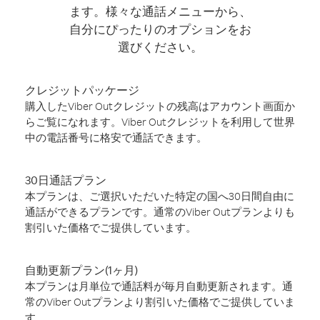
ます。様々な通話メニューから、
自分にぴったりのオプションをお
選びください。
クレジットパッケージ
購入したViber Outクレジットの残高はアカウント画面か
らご覧になれます。Viber Outクレジットを利用して世界
中の電話番号に格安で通話できます。
30日通話プラン
本プランは、ご選択いただいた特定の国へ30日間自由に
通話ができるプランです。通常のViber Outプランよりも
割引いた価格でご提供しています。
自動更新プラン(1ヶ月)
本プランは月単位で通話料が毎月自動更新されます。通
常のViber Outプランより割引いた価格でご提供していま
す。