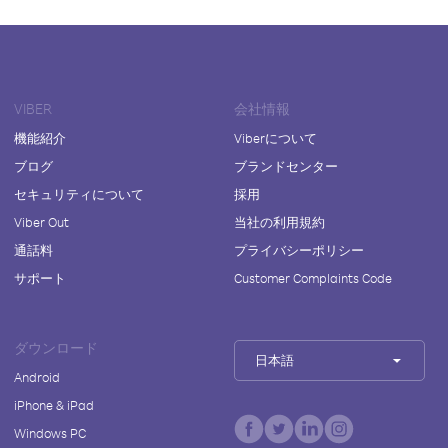
VIBER
会社情報
機能紹介
Viberについて
ブログ
ブランドセンター
セキュリティについて
採用
Viber Out
当社の利用規約
通話料
プライバシーポリシー
サポート
Customer Complaints Code
ダウンロード
日本語
Android
iPhone & iPad
Windows PC