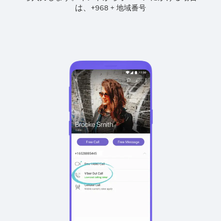
は、
+
+
968
地域番号