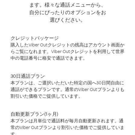
ます。様々な通話メニューから、
自分にぴったりのオプションをお
選びください。
クレジットパッケージ
購入したViber Outクレジットの残高はアカウント画面か
らご覧になれます。Viber Outクレジットを利用して世界
中の電話番号に格安で通話できます。
30日通話プラン
本プランは、ご選択いただいた特定の国へ30日間自由に
通話ができるプランです。通常のViber Outプランよりも
割引いた価格でご提供しています。
自動更新プラン(1ヶ月)
本プランは月単位で通話料が毎月自動更新されます。通
常のViber Outプランより割引いた価格でご提供していま
す。