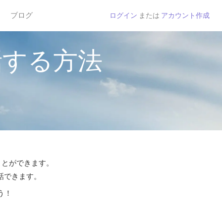
ブログ
ログイン
または
アカウント作成
話する方法
ことができます。
通話できます。
う！