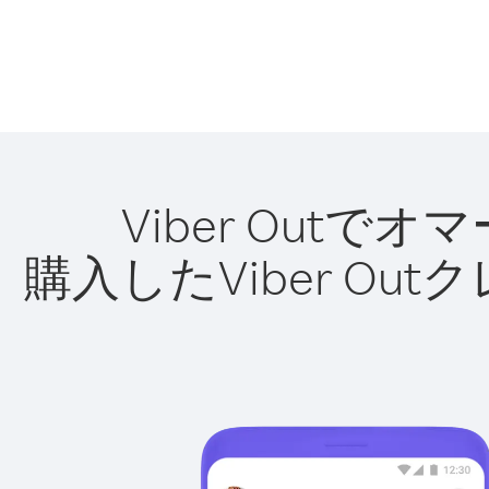
Viber Out
購入したViber O