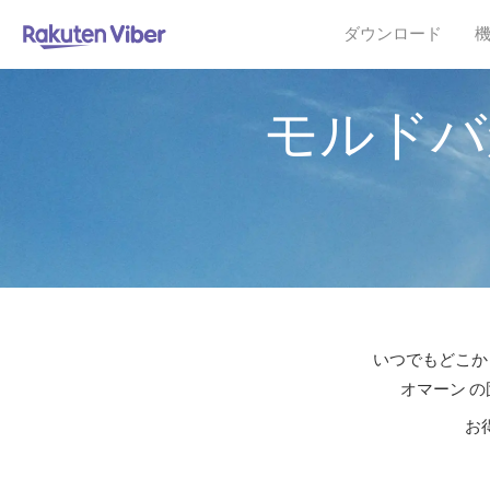
ダウンロード
モルドバ
いつでもどこか
オマーン の
お