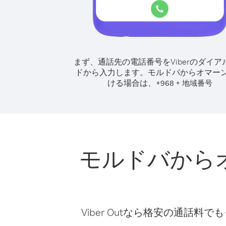
まず、通話先の電話番号をViberのダイア
ドから入力します。
モルドバからオマー
ける場合は、
+
+
968
地域番号
モルドバから
Viber Outなら格安の通