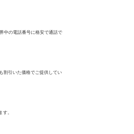
て世界中の電話番号に格安で通話で
よりも割引いた価格でご提供してい
ます。