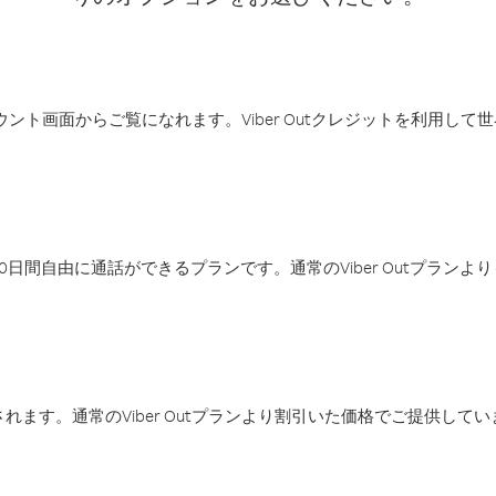
アカウント画面からご覧になれます。Viber Outクレジットを利用し
日間自由に通話ができるプランです。通常のViber Outプラン
ます。通常のViber Outプランより割引いた価格でご提供してい