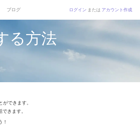
ブログ
ログイン
または
アカウント作成
する方法
ことができます。
通話できます。
う！