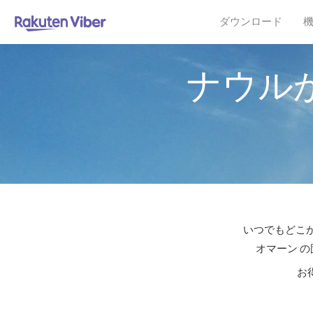
ダウンロード
ナウル
いつでもどこか
オマーン の
お