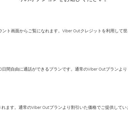
アカウント画面からご覧になれます。Viber Outクレジットを利用し
日間自由に通話ができるプランです。通常のViber Outプラン
ます。通常のViber Outプランより割引いた価格でご提供してい