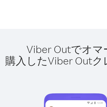
Viber Out
購入したViber O