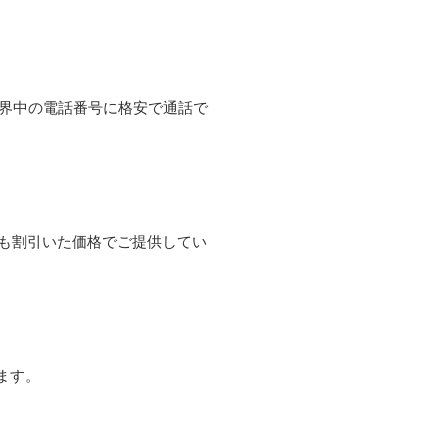
て世界中の電話番号に格安で通話で
よりも割引いた価格でご提供してい
ます。