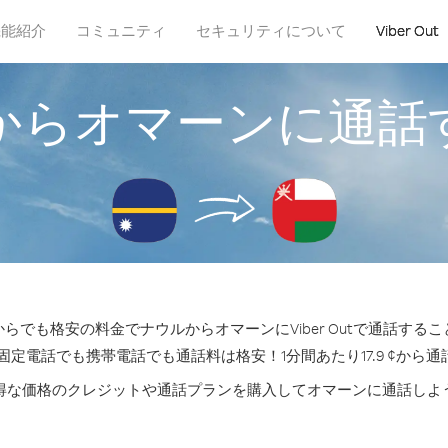
機能紹介
コミュニティ
セキュリティについて
Viber Out
からオマーンに通話
らでも格安の料金でナウルからオマーンにViber Outで通話する
固定電話でも携帯電話でも通話料は格安！1分間あたり17.9 ¢から
得な価格のクレジットや通話プランを購入してオマーンに通話しよ