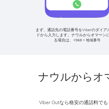
まず、通話先の電話番号をViberのダイア
ドから入力します。
ナウルからオマーン
る場合は、
+
+
968
地域番号
ナウルからオ
Viber Outなら格安の通