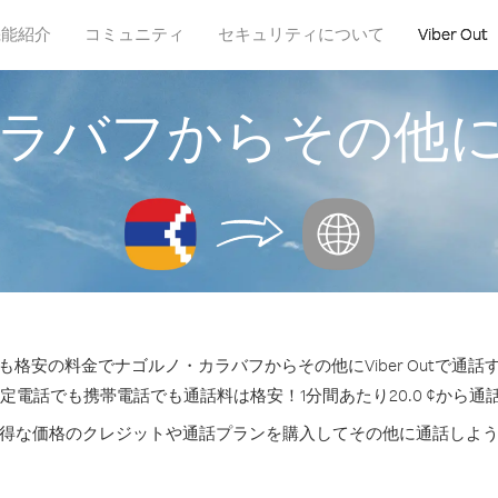
機能紹介
コミュニティ
セキュリティについて
Viber Out
ラバフからその他
格安の料金でナゴルノ・カラバフからその他にViber Outで通
固定電話でも携帯電話でも通話料は格安！1分間あたり20.0 ¢から通
得な価格のクレジットや通話プランを購入してその他に通話しよ