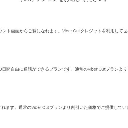
アカウント画面からご覧になれます。Viber Outクレジットを利用し
日間自由に通話ができるプランです。通常のViber Outプラン
ます。通常のViber Outプランより割引いた価格でご提供してい