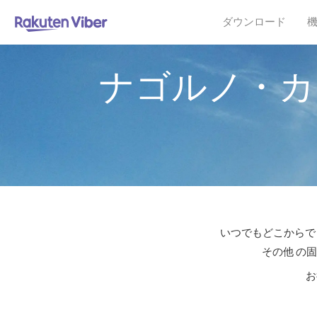
ダウンロード
ナゴルノ・カ
いつでもどこからでも
その他 の
お