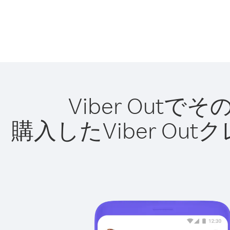
Viber Ou
購入したViber O