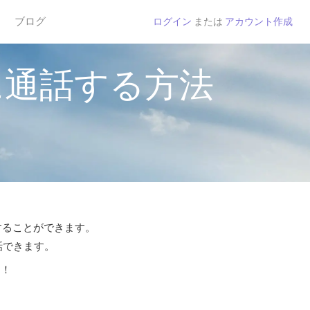
ブログ
ログイン
または
アカウント作成
に通話する方法
話することができます。
話できます。
う！