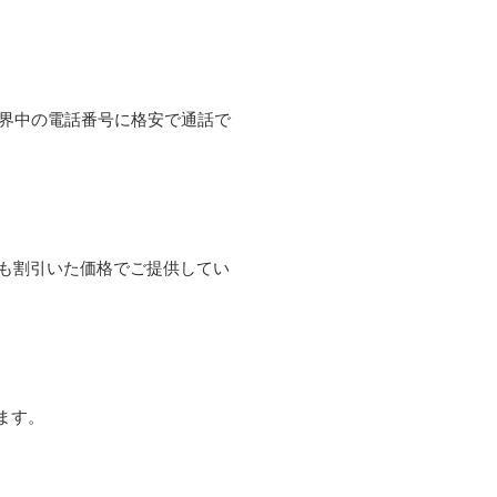
て世界中の電話番号に格安で通話で
よりも割引いた価格でご提供してい
ます。