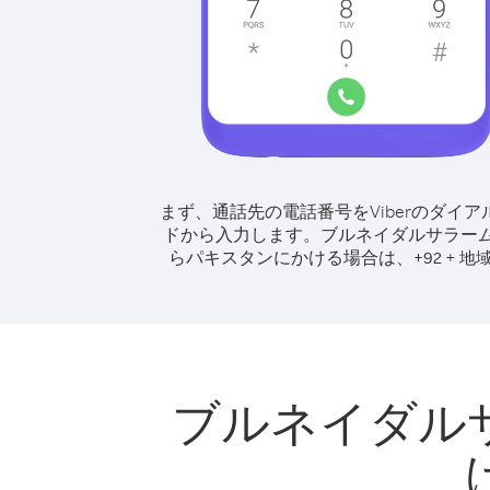
まず、通話先の電話番号をViberのダイア
ドから入力します。
ブルネイダルサラー
らパキスタンにかける場合は、
+
+
92
地
ブルネイダル