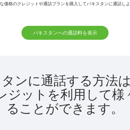
な価格のクレジットや通話プランを購入してパキスタンに通話し
パキスタンへの通話料を表示
でパキスタンに通話する方
utクレジットを利用し
ることができます。