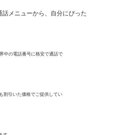
な通話メニューから、自分にぴった
て世界中の電話番号に格安で通話で
よりも割引いた価格でご提供してい
ます。