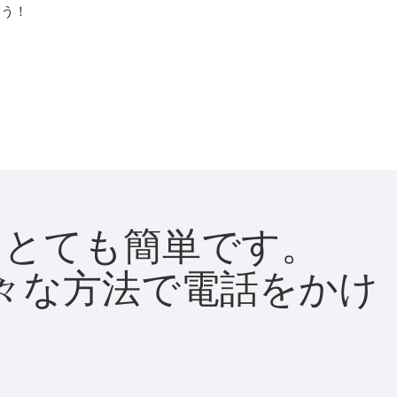
よう！
法はとても簡単です。
て様々な方法で電話をかけ