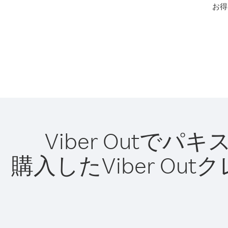
お得
Viber Out
購入したViber O