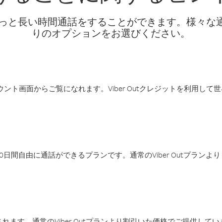
話料でもっと長い時間通話をすることができます。様々
りのオプションをお選びください。
アカウント画面からご覧になれます。Viber Outクレジットを利用し
日間自由に通話ができるプランです。通常のViber Outプラン
ます。通常のViber Outプランより割引いた価格でご提供してい