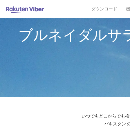
ダウンロード
ブルネイダルサ
いつでもどこからでも格安
パキスタン 