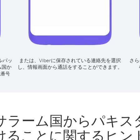
ルパッ
または、Viberに保存されている連絡先を選択
さら
ム国か
し、情報画面から通話をすることができます。
域番号
サラーム国からパキス
けることに関するヒン