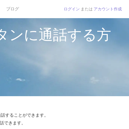
ブログ
ログイン
または
アカウント作成
タンに通話する方
で通話することができます。
通話できます。