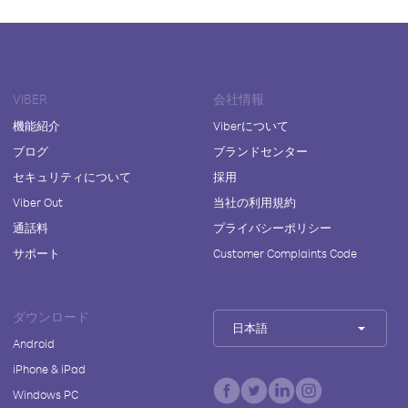
VIBER
会社情報
機能紹介
Viberについて
ブログ
ブランドセンター
セキュリティについて
採用
Viber Out
当社の利用規約
通話料
プライバシーポリシー
サポート
Customer Complaints Code
ダウンロード
日本語
Android
iPhone & iPad
Windows PC