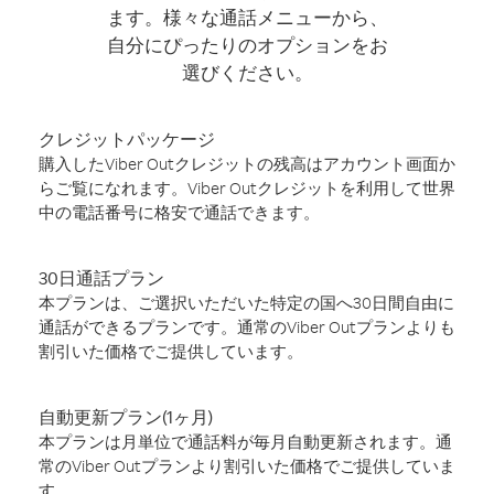
ます。様々な通話メニューから、
自分にぴったりのオプションをお
選びください。
クレジットパッケージ
購入したViber Outクレジットの残高はアカウント画面か
らご覧になれます。Viber Outクレジットを利用して世界
中の電話番号に格安で通話できます。
30日通話プラン
本プランは、ご選択いただいた特定の国へ30日間自由に
通話ができるプランです。通常のViber Outプランよりも
割引いた価格でご提供しています。
自動更新プラン(1ヶ月)
本プランは月単位で通話料が毎月自動更新されます。通
常のViber Outプランより割引いた価格でご提供していま
す。