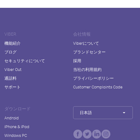
VIBER
会社情報
機能紹介
Viberについて
ブログ
ブランドセンター
セキュリティについて
採用
Viber Out
当社の利用規約
通話料
プライバシーポリシー
サポート
Customer Complaints Code
ダウンロード
日本語
Android
iPhone & iPad
Windows PC