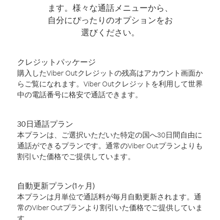
ます。様々な通話メニューから、
自分にぴったりのオプションをお
選びください。
クレジットパッケージ
購入したViber Outクレジットの残高はアカウント画面か
らご覧になれます。Viber Outクレジットを利用して世界
中の電話番号に格安で通話できます。
30日通話プラン
本プランは、ご選択いただいた特定の国へ30日間自由に
通話ができるプランです。通常のViber Outプランよりも
割引いた価格でご提供しています。
自動更新プラン(1ヶ月)
本プランは月単位で通話料が毎月自動更新されます。通
常のViber Outプランより割引いた価格でご提供していま
す。