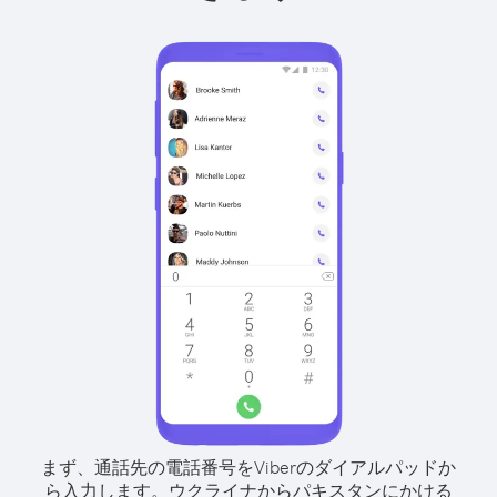
まず、通話先の電話番号をViberのダイアルパッドか
ら入力します。
ウクライナからパキスタンにかける