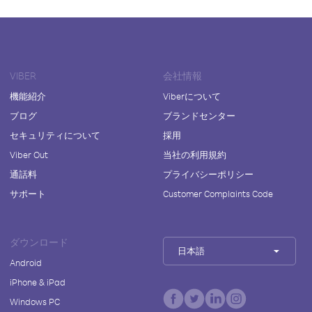
VIBER
会社情報
機能紹介
Viberについて
ブログ
ブランドセンター
セキュリティについて
採用
Viber Out
当社の利用規約
通話料
プライバシーポリシー
サポート
Customer Complaints Code
ダウンロード
日本語
Android
iPhone & iPad
Windows PC