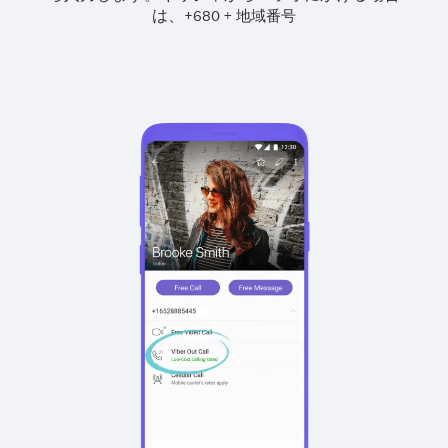
は、
+
+
680
地域番号