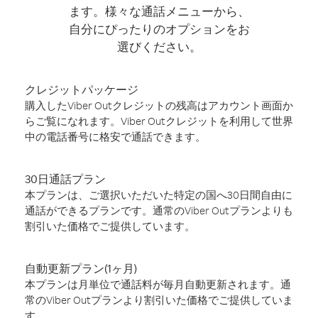
ます。様々な通話メニューから、
自分にぴったりのオプションをお
選びください。
クレジットパッケージ
購入したViber Outクレジットの残高はアカウント画面か
らご覧になれます。Viber Outクレジットを利用して世界
中の電話番号に格安で通話できます。
30日通話プラン
本プランは、ご選択いただいた特定の国へ30日間自由に
通話ができるプランです。通常のViber Outプランよりも
割引いた価格でご提供しています。
自動更新プラン(1ヶ月)
本プランは月単位で通話料が毎月自動更新されます。通
常のViber Outプランより割引いた価格でご提供していま
す。