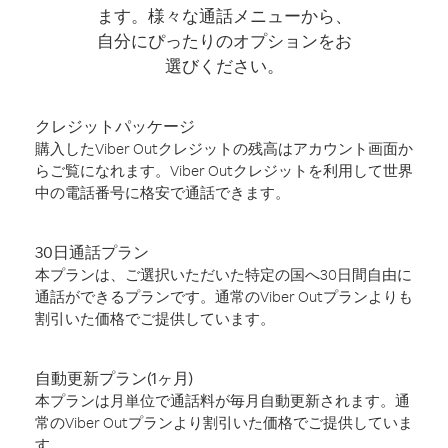
ます。様々な通話メニューから、
自分にぴったりのオプションをお
選びください。
クレジットパッケージ
購入したViber Outクレジットの残高はアカウント画面か
らご覧になれます。Viber Outクレジットを利用して世界
中の電話番号に格安で通話できます。
30日通話プラン
本プランは、ご選択いただいた特定の国へ30日間自由に
通話ができるプランです。通常のViber Outプランよりも
割引いた価格でご提供しています。
自動更新プラン(1ヶ月)
本プランは月単位で通話料が毎月自動更新されます。通
常のViber Outプランより割引いた価格でご提供していま
す。