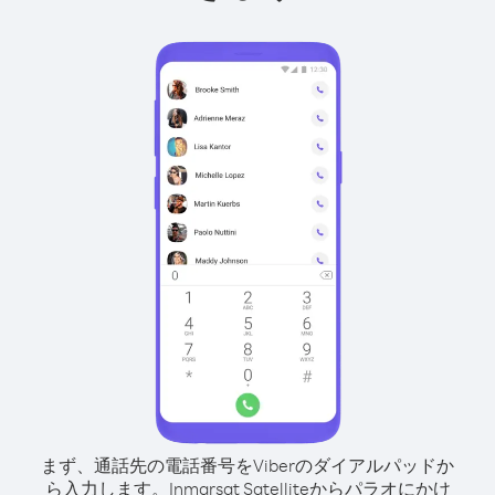
まず、通話先の電話番号をViberのダイアルパッドか
ら入力します。
Inmarsat Satelliteからパラオにかけ