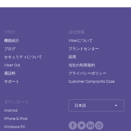
VIBER
会社情報
機能紹介
Viberについて
ブログ
ブランドセンター
セキュリティについて
採用
Viber Out
当社の利用規約
通話料
プライバシーポリシー
サポート
Customer Complaints Code
ダウンロード
日本語
Android
iPhone & iPad
Windows PC