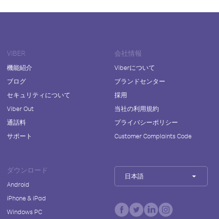
VIBER
会社情報
機能紹介
Viberについて
ブログ
ブランドセンター
セキュリティについて
採用
Viber Out
当社の利用規約
通話料
プライバシーポリシー
サポート
Customer Complaints Code
ダウンロード
日本語
Android
iPhone & iPad
Windows PC