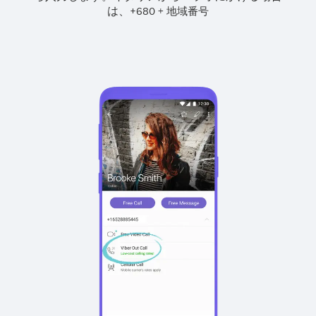
は、
+
+
680
地域番号