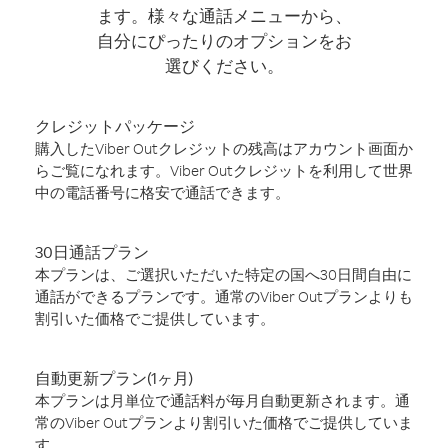
ます。様々な通話メニューから、
自分にぴったりのオプションをお
選びください。
クレジットパッケージ
購入したViber Outクレジットの残高はアカウント画面か
らご覧になれます。Viber Outクレジットを利用して世界
中の電話番号に格安で通話できます。
30日通話プラン
本プランは、ご選択いただいた特定の国へ30日間自由に
通話ができるプランです。通常のViber Outプランよりも
割引いた価格でご提供しています。
自動更新プラン(1ヶ月)
本プランは月単位で通話料が毎月自動更新されます。通
常のViber Outプランより割引いた価格でご提供していま
す。