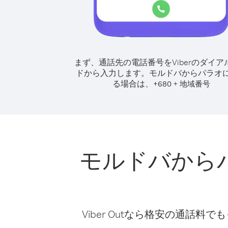
まず、通話先の電話番号をViberのダイア
ドから入力します。
モルドバからパラオ
る場合は、
+
+
680
地域番号
モルドバから
Viber Outなら格安の通