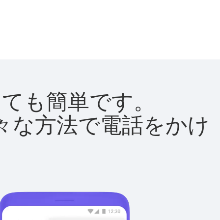
はとても簡単です。
て様々な方法で電話をかけ