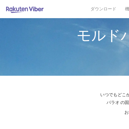
ダウンロード
モルド
いつでもどこか
パラオ の
お