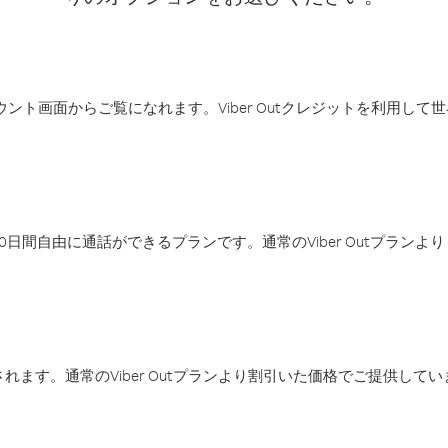
アカウント画面からご覧になれます。Viber Outクレジットを利用し
日間自由に通話ができるプランです。通常のViber Outプラン
ます。通常のViber Outプランより割引いた価格でご提供してい