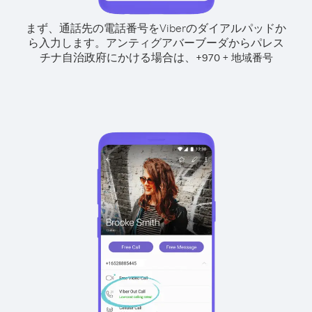
まず、通話先の電話番号をViberのダイアルパッドか
ら入力します。
アンティグアバーブーダからパレス
チナ自治政府にかける場合は、
+
+
970
地域番号