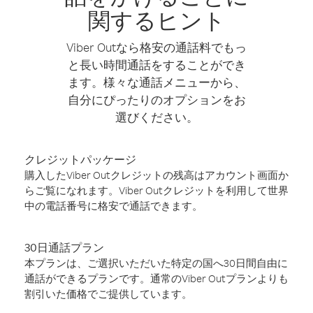
関するヒント
Viber Outなら格安の通話料でもっ
と長い時間通話をすることができ
ます。様々な通話メニューから、
自分にぴったりのオプションをお
選びください。
クレジットパッケージ
購入したViber Outクレジットの残高はアカウント画面か
らご覧になれます。Viber Outクレジットを利用して世界
中の電話番号に格安で通話できます。
30日通話プラン
本プランは、ご選択いただいた特定の国へ30日間自由に
通話ができるプランです。通常のViber Outプランよりも
割引いた価格でご提供しています。