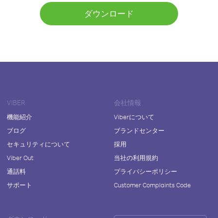
ダウンロード
VIBER
会社情報
機能紹介
Viberについて
ブログ
ブランドセンター
セキュリティについて
採用
Viber Out
当社の利用規約
通話料
プライバシーポリシー
サポート
Customer Complaints Code