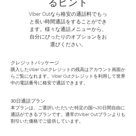
るヒント
Viber Outなら格安の通話料でもっ
と長い時間通話をすることができ
ます。様々な通話メニューから、
自分にぴったりのオプションをお
選びください。
クレジットパッケージ
購入したViber Outクレジットの残高はアカウント画面か
らご覧になれます。Viber Outクレジットを利用して世界
中の電話番号に格安で通話できます。
30日通話プラン
本プランは、ご選択いただいた特定の国へ30日間自由に
通話ができるプランです。通常のViber Outプランよりも
割引いた価格でご提供しています。