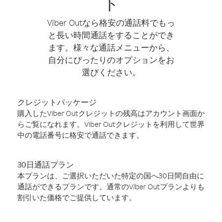
ト
Viber Outなら格安の通話料でもっ
と長い時間通話をすることができ
ます。様々な通話メニューから、
自分にぴったりのオプションをお
選びください。
クレジットパッケージ
購入したViber Outクレジットの残高はアカウント画面か
らご覧になれます。Viber Outクレジットを利用して世界
中の電話番号に格安で通話できます。
30日通話プラン
本プランは、ご選択いただいた特定の国へ30日間自由に
通話ができるプランです。通常のViber Outプランよりも
割引いた価格でご提供しています。