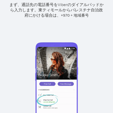
まず、通話先の電話番号をViberのダイアルパッドか
ら入力します。
東ティモールからパレスチナ自治政
府にかける場合は、
+
+
970
地域番号