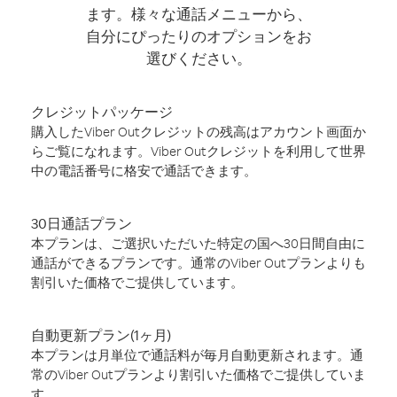
ます。様々な通話メニューから、
自分にぴったりのオプションをお
選びください。
クレジットパッケージ
購入したViber Outクレジットの残高はアカウント画面か
らご覧になれます。Viber Outクレジットを利用して世界
中の電話番号に格安で通話できます。
30日通話プラン
本プランは、ご選択いただいた特定の国へ30日間自由に
通話ができるプランです。通常のViber Outプランよりも
割引いた価格でご提供しています。
自動更新プラン(1ヶ月)
本プランは月単位で通話料が毎月自動更新されます。通
常のViber Outプランより割引いた価格でご提供していま
す。