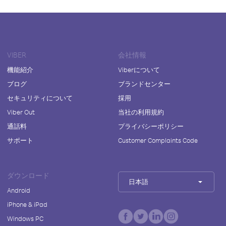
VIBER
会社情報
機能紹介
Viberについて
ブログ
ブランドセンター
セキュリティについて
採用
Viber Out
当社の利用規約
通話料
プライバシーポリシー
サポート
Customer Complaints Code
ダウンロード
日本語
Android
iPhone & iPad
Windows PC