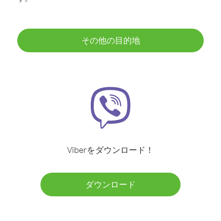
その他の目的地
Viberをダウンロード！
ダウンロード