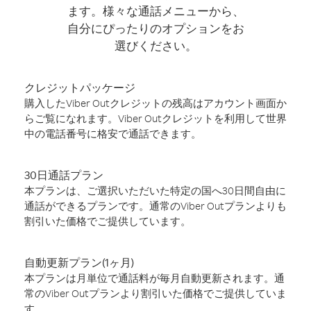
ます。様々な通話メニューから、
自分にぴったりのオプションをお
選びください。
クレジットパッケージ
購入したViber Outクレジットの残高はアカウント画面か
らご覧になれます。Viber Outクレジットを利用して世界
中の電話番号に格安で通話できます。
30日通話プラン
本プランは、ご選択いただいた特定の国へ30日間自由に
通話ができるプランです。通常のViber Outプランよりも
割引いた価格でご提供しています。
自動更新プラン(1ヶ月)
本プランは月単位で通話料が毎月自動更新されます。通
常のViber Outプランより割引いた価格でご提供していま
す。