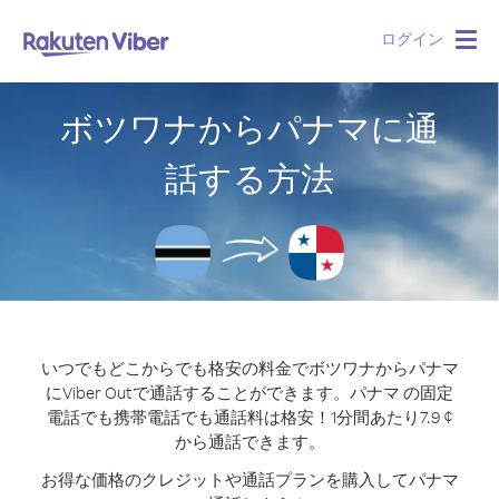
ログイン
Togg
navig
ボツワナからパナマに通
話する方法
いつでもどこからでも格安の料金でボツワナからパナマ
にViber Outで通話することができます。
パナマ の固定
電話でも携帯電話でも通話料は格安！1分間あたり7.9 ¢
から通話できます。
お得な価格のクレジットや通話プランを購入してパナマ