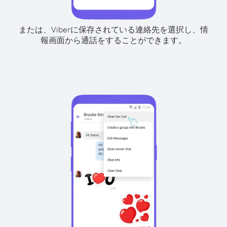
または、Viberに保存されている連絡先を選択し、情
報画面から通話をすることができます。