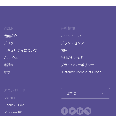
VIBER
会社情報
機能紹介
Viberについて
ブログ
ブランドセンター
セキュリティについて
採用
Viber Out
当社の利用規約
通話料
プライバシーポリシー
サポート
Customer Complaints Code
ダウンロード
日本語
Android
iPhone & iPad
Windows PC