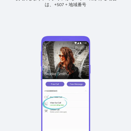
は、
+
+
507
地域番号