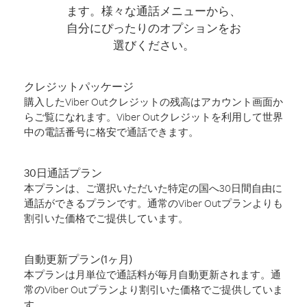
ます。様々な通話メニューから、
自分にぴったりのオプションをお
選びください。
クレジットパッケージ
購入したViber Outクレジットの残高はアカウント画面か
らご覧になれます。Viber Outクレジットを利用して世界
中の電話番号に格安で通話できます。
30日通話プラン
本プランは、ご選択いただいた特定の国へ30日間自由に
通話ができるプランです。通常のViber Outプランよりも
割引いた価格でご提供しています。
自動更新プラン(1ヶ月)
本プランは月単位で通話料が毎月自動更新されます。通
常のViber Outプランより割引いた価格でご提供していま
す。