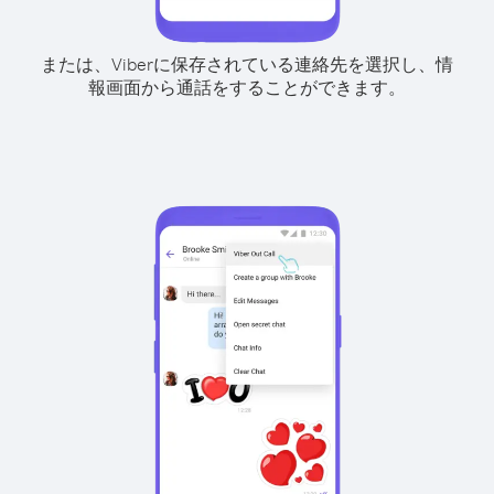
または、Viberに保存されている連絡先を選択し、情
報画面から通話をすることができます。