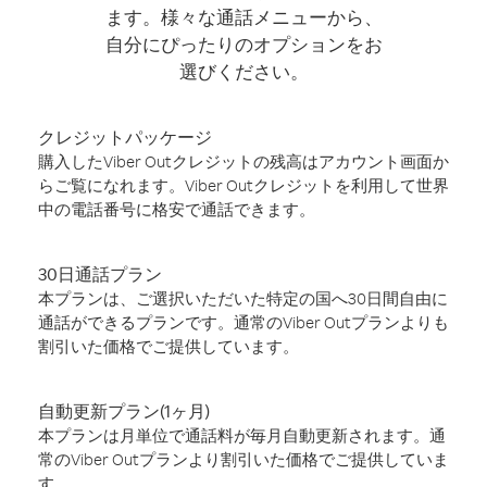
ます。様々な通話メニューから、
自分にぴったりのオプションをお
選びください。
クレジットパッケージ
購入したViber Outクレジットの残高はアカウント画面か
らご覧になれます。Viber Outクレジットを利用して世界
中の電話番号に格安で通話できます。
30日通話プラン
本プランは、ご選択いただいた特定の国へ30日間自由に
通話ができるプランです。通常のViber Outプランよりも
割引いた価格でご提供しています。
自動更新プラン(1ヶ月)
本プランは月単位で通話料が毎月自動更新されます。通
常のViber Outプランより割引いた価格でご提供していま
す。