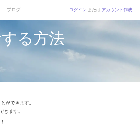
ブログ
ログイン
または
アカウント作成
話する方法
ことができます。
話できます。
う！