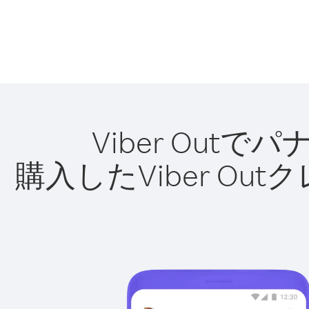
Viber Ou
購入したViber O