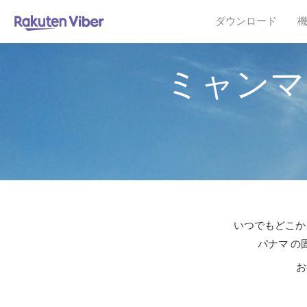
ダウンロード
ミャンマ
いつでもどこか
パナマ の
お