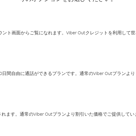
アカウント画面からご覧になれます。Viber Outクレジットを利用し
日間自由に通話ができるプランです。通常のViber Outプラン
ます。通常のViber Outプランより割引いた価格でご提供してい