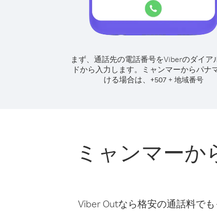
まず、通話先の電話番号をViberのダイア
ドから入力します。
ミャンマーからパナ
ける場合は、
+
+
507
地域番号
ミャンマーか
Viber Outなら格安の通