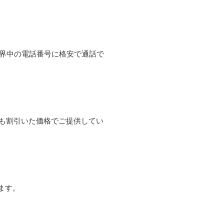
て世界中の電話番号に格安で通話で
よりも割引いた価格でご提供してい
ます。