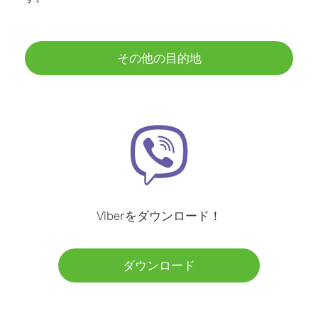
その他の目的地
Viberをダウンロード！
ダウンロード