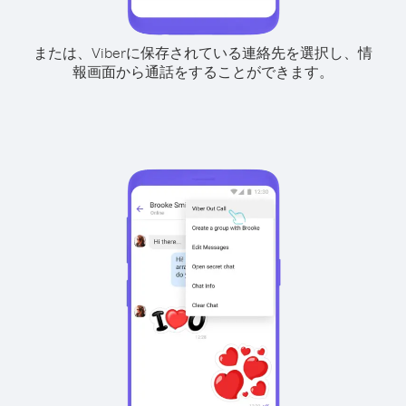
または、Viberに保存されている連絡先を選択し、情
報画面から通話をすることができます。