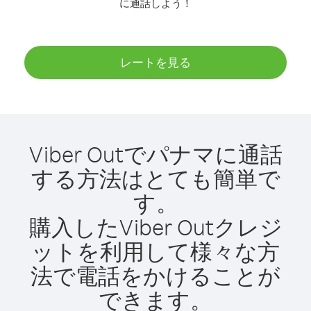
に通話しよう！
レートを見る
Viber Outでパナマに通話
する方法はとても簡単で
す。
購入したViber Outクレジ
ットを利用して様々な方
法で電話をかけることが
できます。