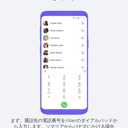
まず、通話先の電話番号をViberのダイアルパッドか
ら入力します。
ソマリアからパナマにかける場合