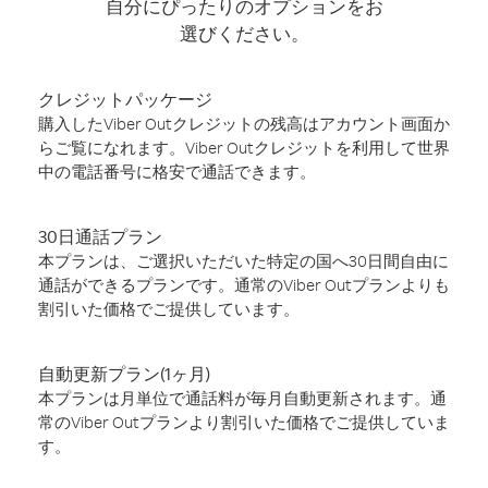
自分にぴったりのオプションをお
選びください。
クレジットパッケージ
購入したViber Outクレジットの残高はアカウント画面か
らご覧になれます。Viber Outクレジットを利用して世界
中の電話番号に格安で通話できます。
30日通話プラン
本プランは、ご選択いただいた特定の国へ30日間自由に
通話ができるプランです。通常のViber Outプランよりも
割引いた価格でご提供しています。
自動更新プラン(1ヶ月)
本プランは月単位で通話料が毎月自動更新されます。通
常のViber Outプランより割引いた価格でご提供していま
す。