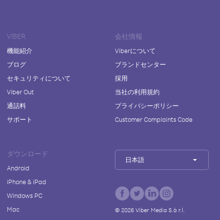
VIBER
会社情報
機能紹介
Viberについて
ブログ
ブランドセンター
セキュリティについて
採用
Viber Out
当社の利用規約
通話料
プライバシーポリシー
サポート
Customer Complaints Code
ダウンロード
日本語
Android
iPhone & iPad
Windows PC
Mac
©
2026
Viber Media S.à r.l.