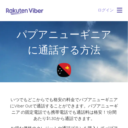
ログイン
Togg
navig
パプアニューギニア
に通話する方法
いつでもどこからでも格安の料金でパプアニューギニア
にViber Outで通話することができます。
パプアニューギ
ニア の固定電話でも携帯電話でも通話料は格安！1分間
あたり$1.30から通話できます。