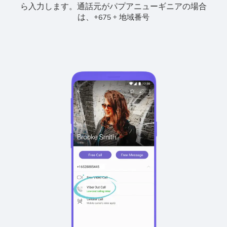
ら入力します。
通話元がパプアニューギニアの場合
は、
+
+
675
地域番号