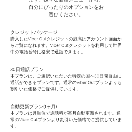
自分にぴったりのオプションをお
選びください。
クレジットパッケージ
購入したViber Outクレジットの残高はアカウント画面か
らご覧になれます。Viber Outクレジットを利用して世界
中の電話番号に格安で通話できます。
30日通話プラン
本プランは、ご選択いただいた特定の国へ30日間自由に
通話ができるプランです。通常のViber Outプランよりも
割引いた価格でご提供しています。
自動更新プラン(1ヶ月)
本プランは月単位で通話料が毎月自動更新されます。通
常のViber Outプランより割引いた価格でご提供していま
す。