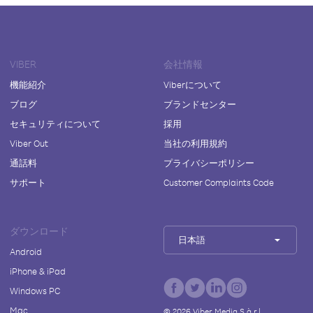
VIBER
会社情報
機能紹介
Viberについて
ブログ
ブランドセンター
セキュリティについて
採用
Viber Out
当社の利用規約
通話料
プライバシーポリシー
サポート
Customer Complaints Code
ダウンロード
日本語
Android
iPhone & iPad
Windows PC
Mac
©
2026
Viber Media S.à r.l.