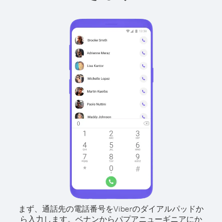
まず、通話先の電話番号をViberのダイアルパッドか
ら入力します。
ベナンからパプアニューギニアにか