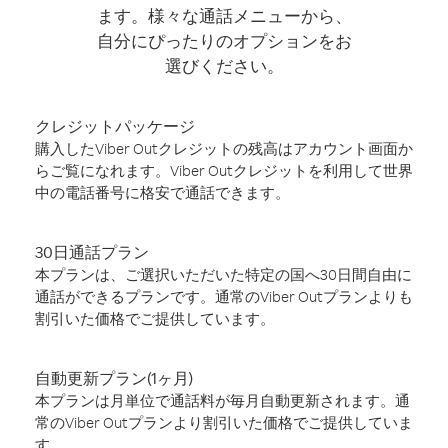
ます。様々な通話メニューから、
自分にぴったりのオプションをお
選びください。
クレジットパッケージ
購入したViber Outクレジットの残高はアカウント画面か
らご覧になれます。Viber Outクレジットを利用して世界
中の電話番号に格安で通話できます。
30日通話プラン
本プランは、ご選択いただいた特定の国へ30日間自由に
通話ができるプランです。通常のViber Outプランよりも
割引いた価格でご提供しています。
自動更新プラン(1ヶ月)
本プランは月単位で通話料が毎月自動更新されます。通
常のViber Outプランより割引いた価格でご提供していま
す。