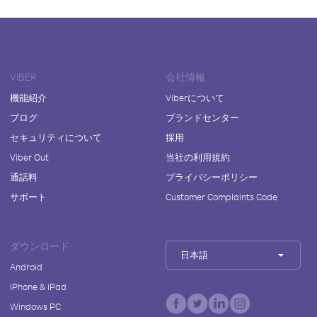
VIBER
会社情報
機能紹介
Viberについて
ブログ
ブランドセンター
セキュリティについて
採用
Viber Out
当社の利用規約
通話料
プライバシーポリシー
サポート
Customer Complaints Code
ダウンロード
日本語
Android
iPhone & iPad
Windows PC