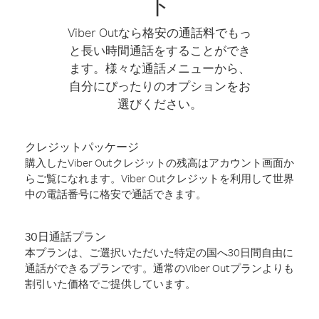
ト
Viber Outなら格安の通話料でもっ
と長い時間通話をすることができ
ます。様々な通話メニューから、
自分にぴったりのオプションをお
選びください。
クレジットパッケージ
購入したViber Outクレジットの残高はアカウント画面か
らご覧になれます。Viber Outクレジットを利用して世界
中の電話番号に格安で通話できます。
30日通話プラン
本プランは、ご選択いただいた特定の国へ30日間自由に
通話ができるプランです。通常のViber Outプランよりも
割引いた価格でご提供しています。