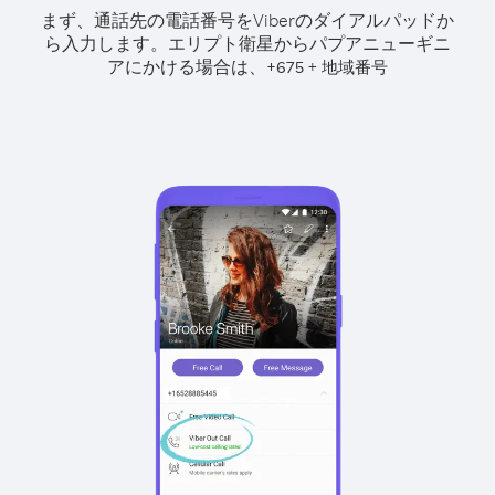
まず、通話先の電話番号をViberのダイアルパッドか
ら入力します。
エリプト衛星からパプアニューギニ
アにかける場合は、
+
+
675
地域番号