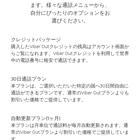
ます。様々な通話メニューから、
自分にぴったりのオプションをお
選びください。
クレジットパッケージ
購入したViber Outクレジットの残高はアカウント画面か
らご覧になれます。Viber Outクレジットを利用して世界
中の電話番号に格安で通話できます。
30日通話プラン
本プランは、ご選択いただいた特定の国へ30日間自由に
通話ができるプランです。通常のViber Outプランよりも
割引いた価格でご提供しています。
自動更新プラン(1ヶ月)
本プランは月単位で通話料が毎月自動更新されます。通
常のViber Outプランより割引いた価格でご提供していま
す。