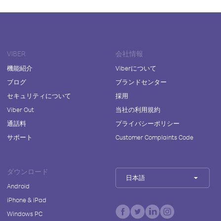
VIBER
会社情報
機能紹介
Viberについて
ブログ
ブランドセンター
セキュリティについて
採用
Viber Out
当社の利用規約
通話料
プライバシーポリシー
サポート
Customer Complaints Code
ダウンロード
日本語
Android
iPhone & iPad
Windows PC