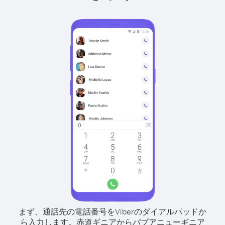
まず、通話先の電話番号をViberのダイアルパッドか
ら入力します。
赤道ギニアからパプアニューギニア