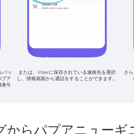
ルパッ
または、Viberに保存されている連絡先を選択
さら
パプア
し、情報画面から通話をすることができます。
域番号
グからパプアニューギ