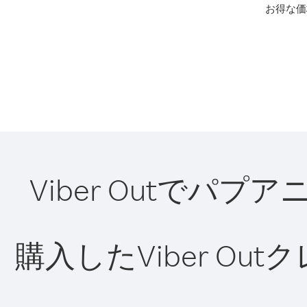
お得な価
Viber Outで
購入したViber O