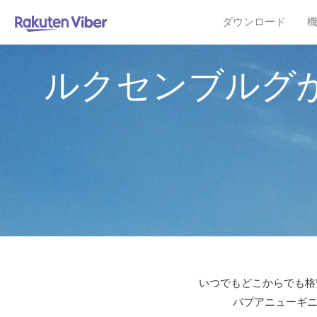
ダウンロード
ルクセンブルグ
いつでもどこからでも格安
パプアニューギニ