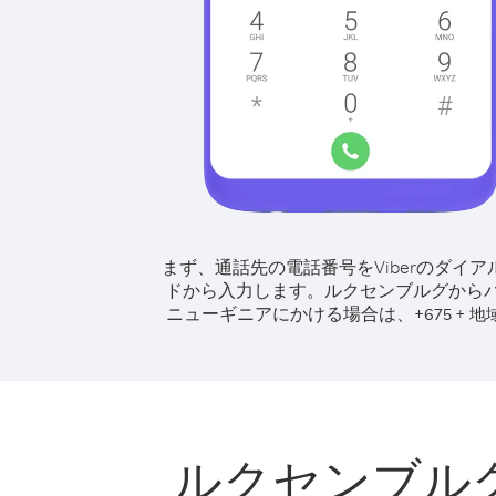
まず、通話先の電話番号をViberのダイア
ドから入力します。
ルクセンブルグから
ニューギニアにかける場合は、
+
+
675
地
ルクセンブル