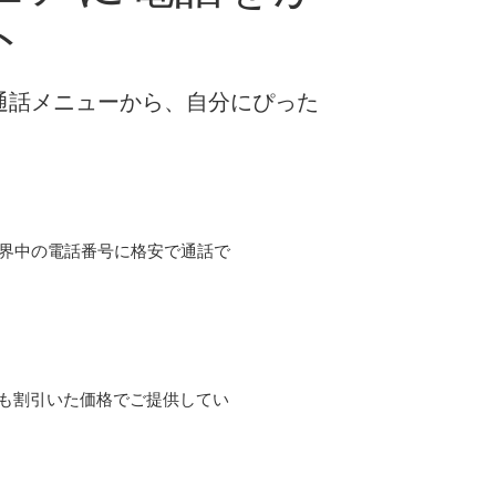
ト
な通話メニューから、自分にぴった
て世界中の電話番号に格安で通話で
よりも割引いた価格でご提供してい