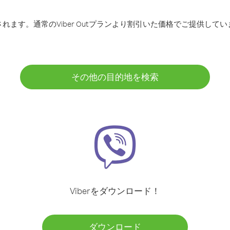
ます。通常のViber Outプランより割引いた価格でご提供してい
その他の目的地を検索
Viberをダウンロード！
ダウンロード