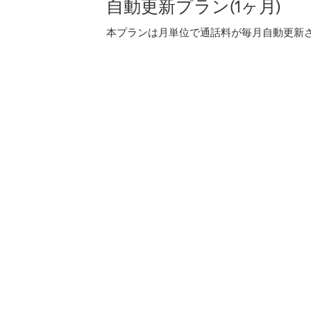
自動更新プラン(1ヶ月)
本プランは月単位で通話料が毎月自動更新され