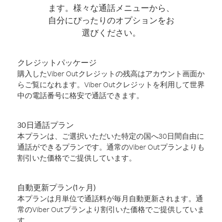
ます。様々な通話メニューから、
自分にぴったりのオプションをお
選びください。
クレジットパッケージ
購入したViber Outクレジットの残高はアカウント画面か
らご覧になれます。Viber Outクレジットを利用して世界
中の電話番号に格安で通話できます。
30日通話プラン
本プランは、ご選択いただいた特定の国へ30日間自由に
通話ができるプランです。通常のViber Outプランよりも
割引いた価格でご提供しています。
自動更新プラン(1ヶ月)
本プランは月単位で通話料が毎月自動更新されます。通
常のViber Outプランより割引いた価格でご提供していま
す。