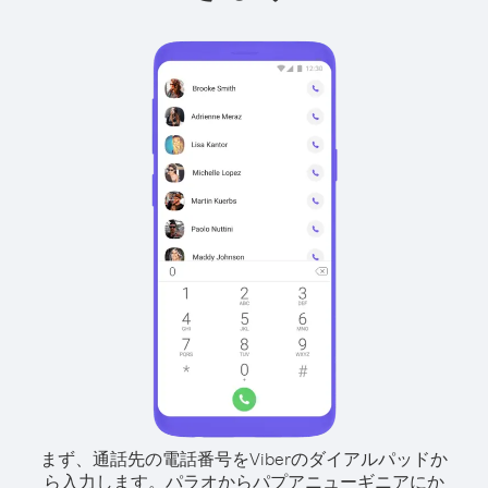
まず、通話先の電話番号をViberのダイアルパッドか
ら入力します。
パラオからパプアニューギニアにか