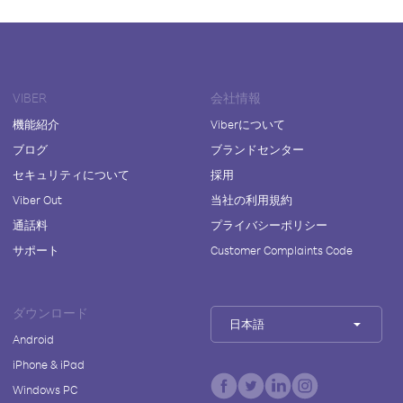
VIBER
会社情報
機能紹介
Viberについて
ブログ
ブランドセンター
セキュリティについて
採用
Viber Out
当社の利用規約
通話料
プライバシーポリシー
サポート
Customer Complaints Code
ダウンロード
日本語
Android
iPhone & iPad
Windows PC