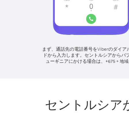
まず、通話先の電話番号をViberのダイア
ドから入力します。
セントルシアからパ
ューギニアにかける場合は、
+
+
675
地域
セントルシア