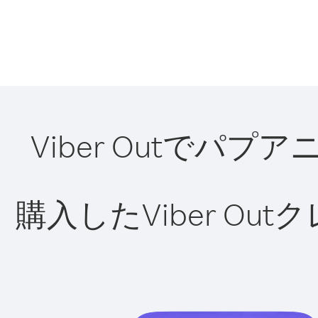
Viber Outで
購入したViber O