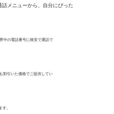
な通話メニューから、自分にぴった
て世界中の電話番号に格安で通話で
よりも割引いた価格でご提供してい
ます。