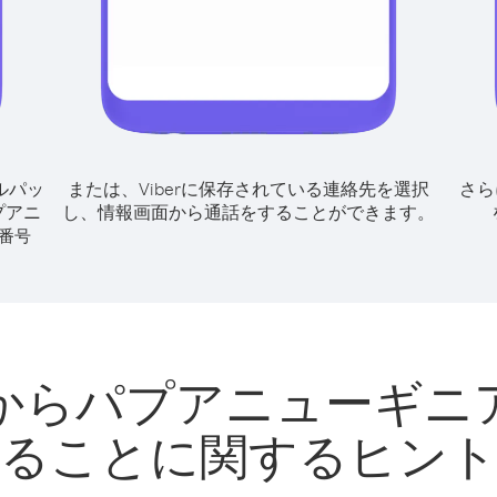
ルパッ
または、Viberに保存されている連絡先を選択
さら
プアニ
し、情報画面から通話をすることができます。
番号
からパプアニューギニ
ることに関するヒン