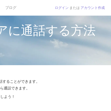
ブログ
ログイン
または
アカウント作成
アに通話する方法
通話することができます。
から通話できます。
話しよう！