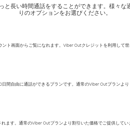
話料でもっと長い時間通話をすることができます。様々
りのオプションをお選びください。
アカウント画面からご覧になれます。Viber Outクレジットを利用し
日間自由に通話ができるプランです。通常のViber Outプラン
ます。通常のViber Outプランより割引いた価格でご提供してい