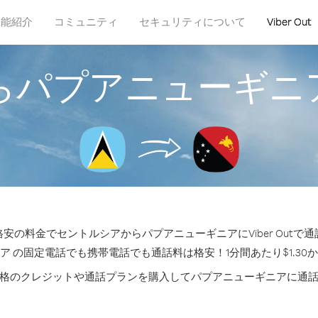
機能紹介
コミュニティ
セキュリティについて
Viber Out
らパプアニューギニ
安の料金でセントルシアからパプアニューギニアにViber Outで
ア の固定電話でも携帯電話でも通話料は格安！1分間あたり$1.30
格のクレジットや通話プランを購入してパプアニューギニアに通