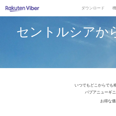
ダウンロード
セントルシアか
いつでもどこからでも格
パプアニューギニ
お得な価