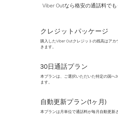
Viber Outなら格安の通
クレジットパッケージ
購入したViber Outクレジットの残高は
きます。
30日通話プラン
本プランは、ご選択いただいた特定の国へ30
ます。
自動更新プラン(1ヶ月)
本プランは月単位で通話料が毎月自動更新され