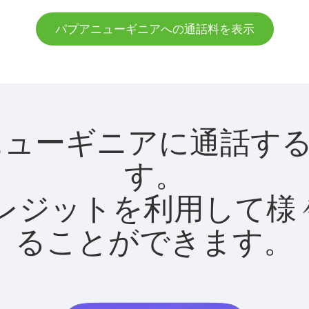
パプアニューギニアへの通話料を表示
パプアニューギニアに通話
す。
utクレジットを利用し
ることができます。