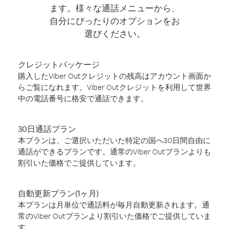
ます。様々な通話メニューから、
自分にぴったりのオプションをお
選びください。
クレジットパッケージ
購入したViber Outクレジットの残高はアカウント画面か
らご覧になれます。Viber Outクレジットを利用して世界
中の電話番号に格安で通話できます。
30日通話プラン
本プランは、ご選択いただいた特定の国へ30日間自由に
通話ができるプランです。通常のViber Outプランよりも
割引いた価格でご提供しています。
自動更新プラン(1ヶ月)
本プランは月単位で通話料が毎月自動更新されます。通
常のViber Outプランより割引いた価格でご提供していま
す。