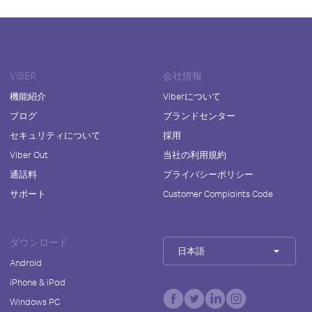
VIBER
会社情報
機能紹介
Viberについて
ブログ
ブランドセンター
セキュリティについて
採用
Viber Out
当社の利用規約
通話料
プライバシーポリシー
サポート
Customer Complaints Code
ダウンロード
日本語
Android
iPhone & iPad
Windows PC