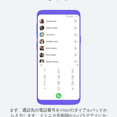
まず、通話先の電話番号をViberのダイアルパッドか
ら入力します。
ドミニカ共和国からパラグアイにか