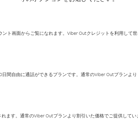
アカウント画面からご覧になれます。Viber Outクレジットを利用し
日間自由に通話ができるプランです。通常のViber Outプラン
ます。通常のViber Outプランより割引いた価格でご提供してい