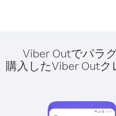
Viber Out
購入したViber O