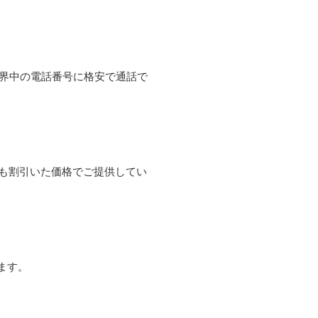
て世界中の電話番号に格安で通話で
よりも割引いた価格でご提供してい
ます。