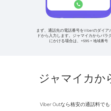
まず、通話先の電話番号をViberのダイア
ドから入力します。
ジャマイカからパラ
にかける場合は、
+
+
595
地域番号
ジャマイカか
Viber Outなら格安の通