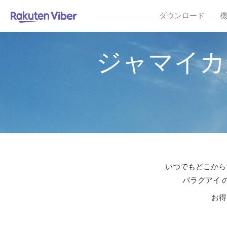
ダウンロード
ジャマイカ
いつでもどこからで
パラグアイ 
お得