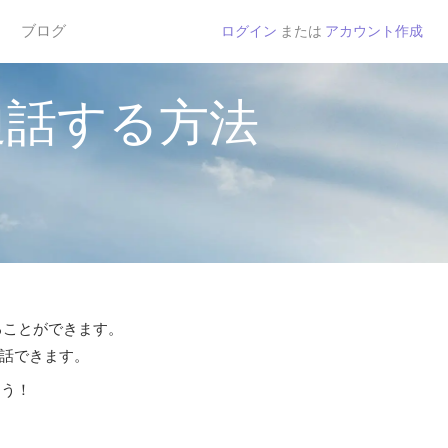
ブログ
ログイン
または
アカウント作成
通話する方法
することができます。
通話できます。
よう！