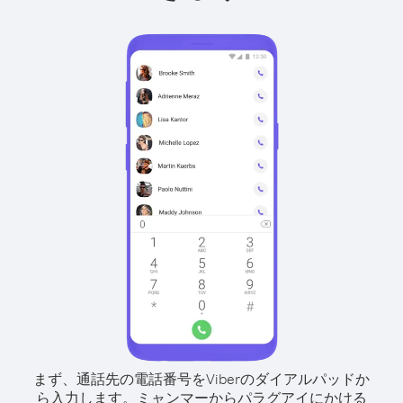
まず、通話先の電話番号をViberのダイアルパッドか
ら入力します。
ミャンマーからパラグアイにかける