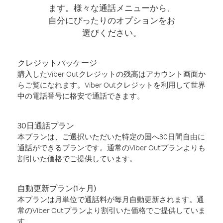
ます。様々な通話メニューから、
自分にぴったりのオプションをお
選びください。
クレジットパッケージ
購入したViber Outクレジットの残高はアカウント画面か
らご覧になれます。Viber Outクレジットを利用して世界
中の電話番号に格安で通話できます。
30日通話プラン
本プランは、ご選択いただいた特定の国へ30日間自由に
通話ができるプランです。通常のViber Outプランよりも
割引いた価格でご提供しています。
自動更新プラン(1ヶ月)
本プランは月単位で通話料が毎月自動更新されます。通
常のViber Outプランより割引いた価格でご提供していま
す。