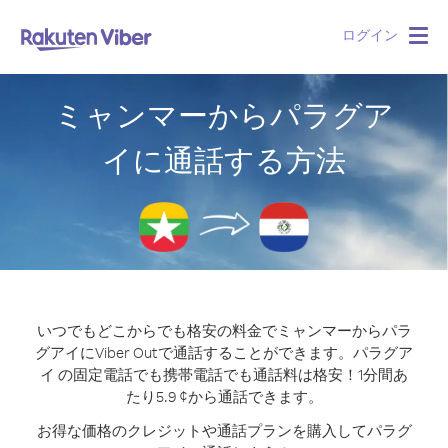
ログイン
Togg
navig
ミャンマーからパラグア
イに通話する方法
いつでもどこからでも格安の料金でミャンマーからパラ
グアイにViber Outで通話することができます。
パラグア
イ の固定電話でも携帯電話でも通話料は格安！1分間あ
たり5.9 ¢から通話できます。
お得な価格のクレジットや通話プランを購入してパラグ