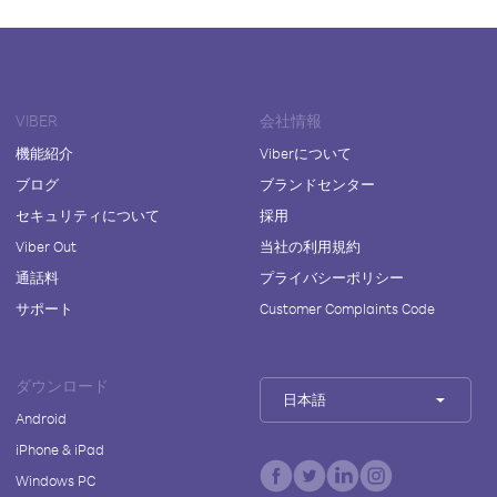
VIBER
会社情報
機能紹介
Viberについて
ブログ
ブランドセンター
セキュリティについて
採用
Viber Out
当社の利用規約
通話料
プライバシーポリシー
サポート
Customer Complaints Code
ダウンロード
日本語
Android
iPhone & iPad
Windows PC