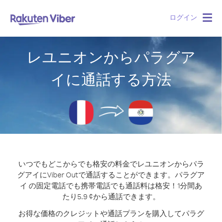
ログイン
Togg
navig
レユニオンからパラグア
イに通話する方法
いつでもどこからでも格安の料金でレユニオンからパラ
グアイにViber Outで通話することができます。
パラグア
イ の固定電話でも携帯電話でも通話料は格安！1分間あ
たり5.9 ¢から通話できます。
お得な価格のクレジットや通話プランを購入してパラグ