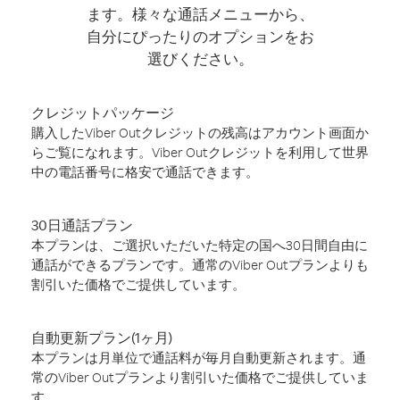
ます。様々な通話メニューから、
自分にぴったりのオプションをお
選びください。
クレジットパッケージ
購入したViber Outクレジットの残高はアカウント画面か
らご覧になれます。Viber Outクレジットを利用して世界
中の電話番号に格安で通話できます。
30日通話プラン
本プランは、ご選択いただいた特定の国へ30日間自由に
通話ができるプランです。通常のViber Outプランよりも
割引いた価格でご提供しています。
自動更新プラン(1ヶ月)
本プランは月単位で通話料が毎月自動更新されます。通
常のViber Outプランより割引いた価格でご提供していま
す。