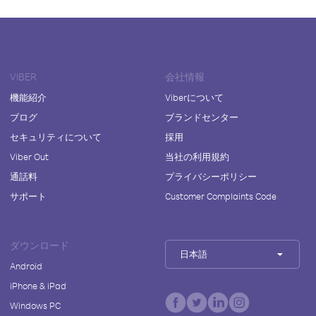
VIBER
会社情報
機能紹介
Viberについて
ブログ
ブランドセンター
セキュリティについて
採用
Viber Out
当社の利用規約
通話料
プライバシーポリシー
サポート
Customer Complaints Code
ダウンロード
日本語
Android
iPhone & iPad
Windows PC