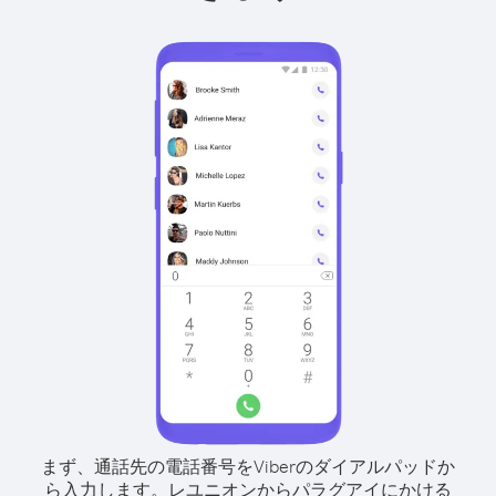
まず、通話先の電話番号をViberのダイアルパッドか
ら入力します。
レユニオンからパラグアイにかける