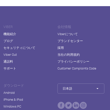
VIBER
会社情報
機能紹介
Viberについて
ブログ
ブランドセンター
セキュリティについて
採用
Viber Out
当社の利用規約
通話料
プライバシーポリシー
サポート
Customer Complaints Code
ダウンロード
日本語
Android
iPhone & iPad
Windows PC