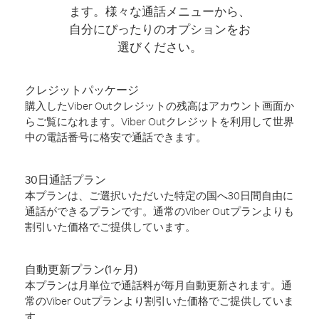
ます。様々な通話メニューから、
自分にぴったりのオプションをお
選びください。
クレジットパッケージ
購入したViber Outクレジットの残高はアカウント画面か
らご覧になれます。Viber Outクレジットを利用して世界
中の電話番号に格安で通話できます。
30日通話プラン
本プランは、ご選択いただいた特定の国へ30日間自由に
通話ができるプランです。通常のViber Outプランよりも
割引いた価格でご提供しています。
自動更新プラン(1ヶ月)
本プランは月単位で通話料が毎月自動更新されます。通
常のViber Outプランより割引いた価格でご提供していま
す。