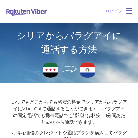
ログイン
Togg
navig
シリアからパラグアイに
通話する方法
いつでもどこからでも格安の料金でシリアからパラグア
イにViber Outで通話することができます。
パラグアイ
の固定電話でも携帯電話でも通話料は格安！1分間あた
り5.9 ¢から通話できます。
お得な価格のクレジットや通話プランを購入してパラグ