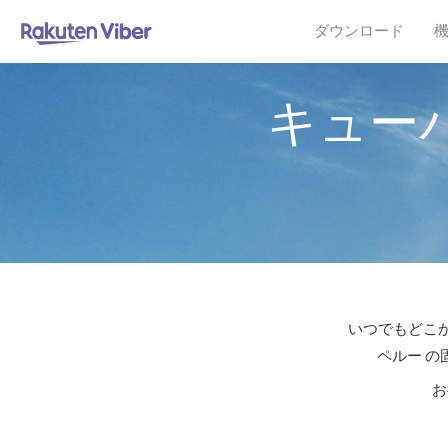
ダウンロード
キュー
いつでもどこか
ペルー の
お