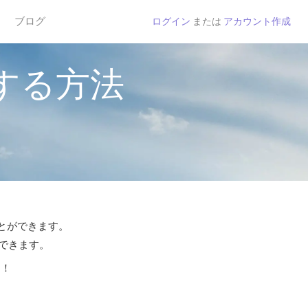
ブログ
ログイン
または
アカウント作成
する方法
ことができます。
話できます。
う！