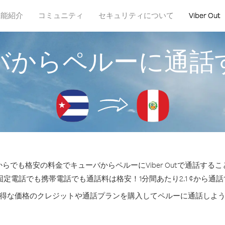
機能紹介
コミュニティ
セキュリティについて
Viber Out
バからペルーに通話
らでも格安の料金でキューバからペルーにViber Outで通話する
固定電話でも携帯電話でも通話料は格安！1分間あたり2.1 ¢から通
得な価格のクレジットや通話プランを購入してペルーに通話しよ