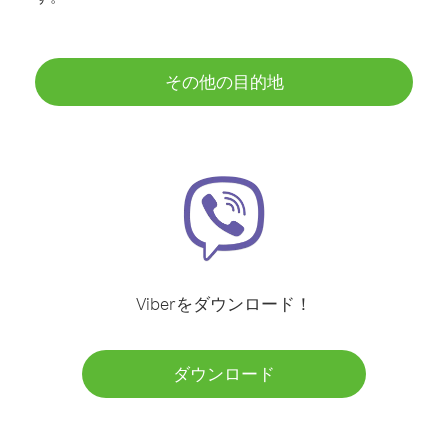
その他の目的地
Viberをダウンロード！
ダウンロード