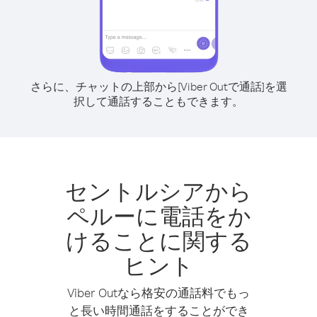
さらに、チャットの上部から[Viber Outで通話]を選
択して通話することもできます。
セントルシアから
ペルーに電話をか
けることに関する
ヒント
Viber Outなら格安の通話料でもっ
と長い時間通話をすることができ