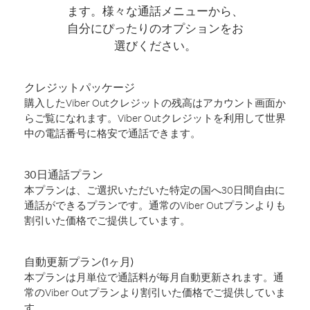
ます。様々な通話メニューから、
自分にぴったりのオプションをお
選びください。
クレジットパッケージ
購入したViber Outクレジットの残高はアカウント画面か
らご覧になれます。Viber Outクレジットを利用して世界
中の電話番号に格安で通話できます。
30日通話プラン
本プランは、ご選択いただいた特定の国へ30日間自由に
通話ができるプランです。通常のViber Outプランよりも
割引いた価格でご提供しています。
自動更新プラン(1ヶ月)
本プランは月単位で通話料が毎月自動更新されます。通
常のViber Outプランより割引いた価格でご提供していま
す。