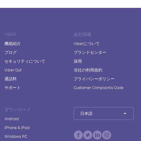
VIBER
会社情報
機能紹介
Viberについて
ブログ
ブランドセンター
セキュリティについて
採用
Viber Out
当社の利用規約
通話料
プライバシーポリシー
サポート
Customer Complaints Code
ダウンロード
日本語
Android
iPhone & iPad
Windows PC