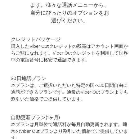
ます。様々な通話メニューから、
自分にぴったりのオプションをお
選びください。
クレジットパッケージ
購入したViber Outクレジットの残高はアカウント画面か
らご覧になれます。Viber Outクレジットを利用して世界
中の電話番号に格安で通話できます。
30日通話プラン
本プランは、ご選択いただいた特定の国へ30日間自由に
通話ができるプランです。通常のViber Outプランよりも
割引いた価格でご提供しています。
自動更新プラン(1ヶ月)
本プランは月単位で通話料が毎月自動更新されます。通
常のViber Outプランより割引いた価格でご提供していま
す。