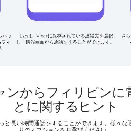
ルパッ
または、Viberに保存されている連絡先を選択
さら
らフィ
し、情報画面から通話をすることができます。
号
ャンからフィリピンに
とに関するヒント
話料でもっと長い時間通話をすることができます。様々
りのオプションをお選びください。