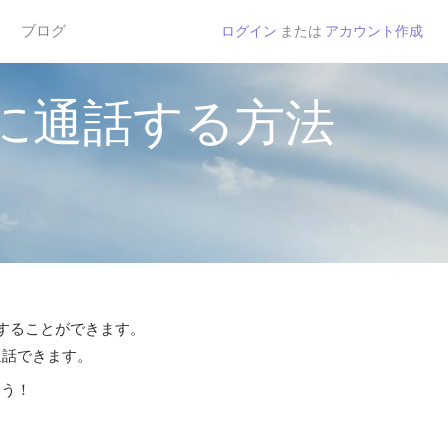
ブログ
ログイン
または
アカウント作成
に通話する方法
話することができます。
通話できます。
よう！