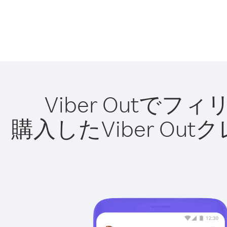
Viber Out
購入したViber O