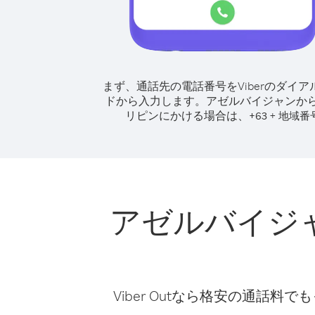
まず、通話先の電話番号をViberのダイア
ドから入力します。
アゼルバイジャンか
リピンにかける場合は、
+
+
63
地域番
アゼルバイジ
Viber Outなら格安の通