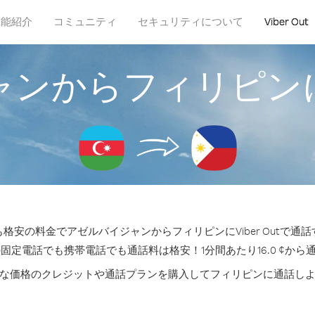
機能紹介
コミュニティ
セキュリティについて
Viber Out
ャンからフィリピン
格安の料金でアゼルバイジャンからフィリピンにViber Outで通
の固定電話でも携帯電話でも通話料は格安！1分間あたり16.0 ¢から
な価格のクレジットや通話プランを購入してフィリピンに通話し