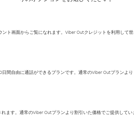
アカウント画面からご覧になれます。Viber Outクレジットを利用し
日間自由に通話ができるプランです。通常のViber Outプラン
ます。通常のViber Outプランより割引いた価格でご提供してい