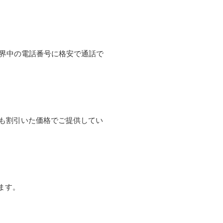
て世界中の電話番号に格安で通話で
よりも割引いた価格でご提供してい
ます。