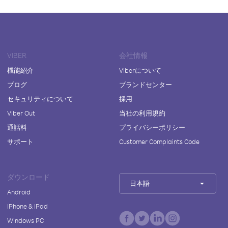
VIBER
会社情報
機能紹介
Viberについて
ブログ
ブランドセンター
セキュリティについて
採用
Viber Out
当社の利用規約
通話料
プライバシーポリシー
サポート
Customer Complaints Code
ダウンロード
日本語
Android
iPhone & iPad
Windows PC