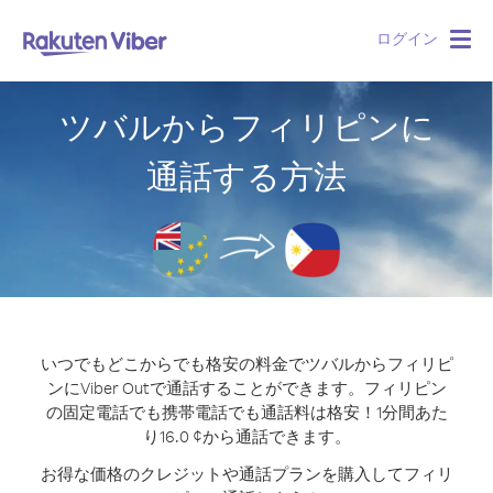
ログイン
Togg
navig
ツバルからフィリピンに
通話する方法
いつでもどこからでも格安の料金でツバルからフィリピ
ンにViber Outで通話することができます。
フィリピン
の固定電話でも携帯電話でも通話料は格安！1分間あた
り16.0 ¢から通話できます。
お得な価格のクレジットや通話プランを購入してフィリ