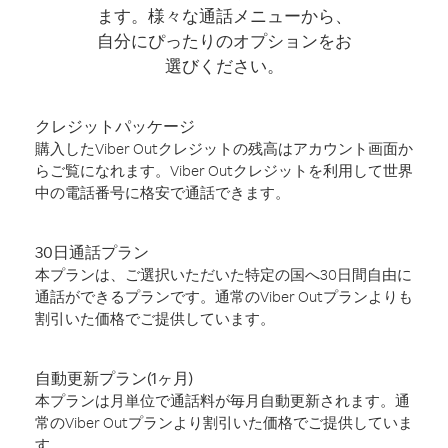
ます。様々な通話メニューから、
自分にぴったりのオプションをお
選びください。
クレジットパッケージ
購入したViber Outクレジットの残高はアカウント画面か
らご覧になれます。Viber Outクレジットを利用して世界
中の電話番号に格安で通話できます。
30日通話プラン
本プランは、ご選択いただいた特定の国へ30日間自由に
通話ができるプランです。通常のViber Outプランよりも
割引いた価格でご提供しています。
自動更新プラン(1ヶ月)
本プランは月単位で通話料が毎月自動更新されます。通
常のViber Outプランより割引いた価格でご提供していま
す。