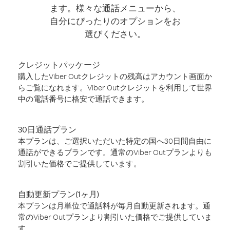
ます。様々な通話メニューから、
自分にぴったりのオプションをお
選びください。
クレジットパッケージ
購入したViber Outクレジットの残高はアカウント画面か
らご覧になれます。Viber Outクレジットを利用して世界
中の電話番号に格安で通話できます。
30日通話プラン
本プランは、ご選択いただいた特定の国へ30日間自由に
通話ができるプランです。通常のViber Outプランよりも
割引いた価格でご提供しています。
自動更新プラン(1ヶ月)
本プランは月単位で通話料が毎月自動更新されます。通
常のViber Outプランより割引いた価格でご提供していま
す。