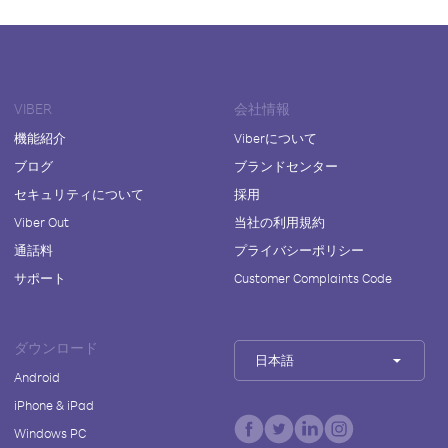
VIBER
会社情報
機能紹介
Viberについて
ブログ
ブランドセンター
セキュリティについて
採用
Viber Out
当社の利用規約
通話料
プライバシーポリシー
サポート
Customer Complaints Code
ダウンロード
日本語
Android
iPhone & iPad
Windows PC