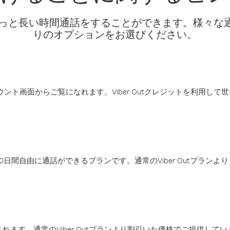
話料でもっと長い時間通話をすることができます。様々
りのオプションをお選びください。
アカウント画面からご覧になれます。Viber Outクレジットを利用し
日間自由に通話ができるプランです。通常のViber Outプラン
ます。通常のViber Outプランより割引いた価格でご提供してい