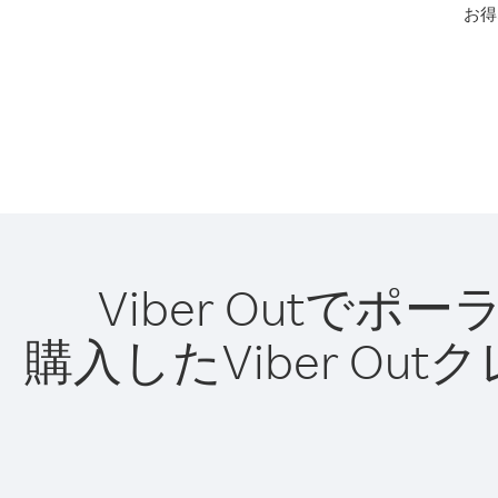
お得
Viber Out
購入したViber O