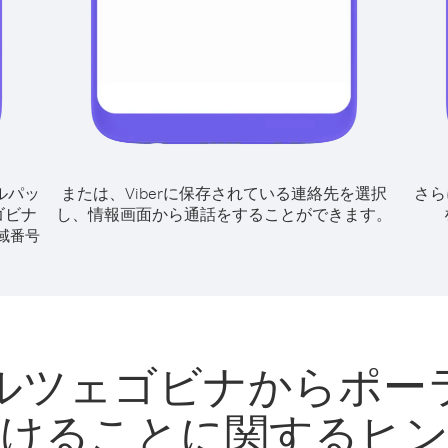
ルパッ
または、Viberに保存されている連絡先を選択
さら
ゴビナ
し、情報画面から通話をすることができます。
域番号
ルツェゴビナからポー
けることに関するヒ