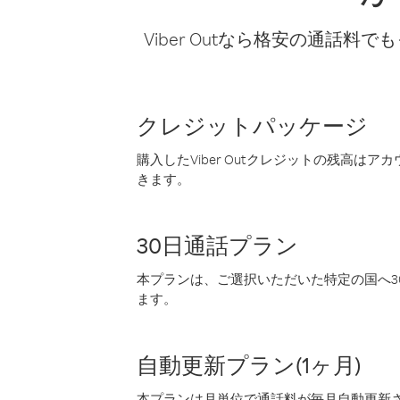
Viber Outなら格安の通
クレジットパッケージ
購入したViber Outクレジットの残高は
きます。
30日通話プラン
本プランは、ご選択いただいた特定の国へ30
ます。
自動更新プラン(1ヶ月)
本プランは月単位で通話料が毎月自動更新され