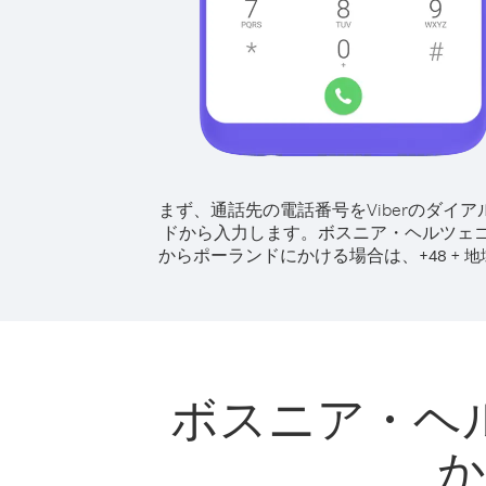
まず、通話先の電話番号をViberのダイア
ドから入力します。
ボスニア・ヘルツェ
からポーランドにかける場合は、
+
+
48
地
ボスニア・ヘ
か