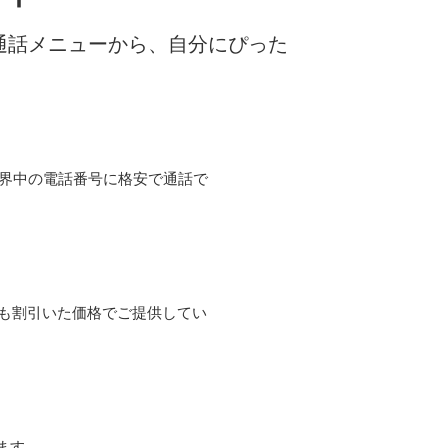
な通話メニューから、自分にぴった
て世界中の電話番号に格安で通話で
よりも割引いた価格でご提供してい
ます。