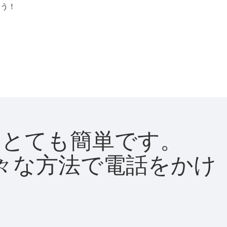
よう！
法はとても簡単です。
て様々な方法で電話をかけ