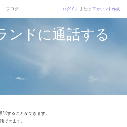
ブログ
ログイン
または
アカウント作成
ランドに通話する
で通話することができます。
通話できます。