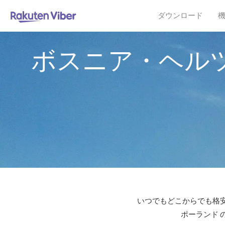
ダウンロード
ボスニア・ヘル
いつでもどこからでも格安
ポーランド 