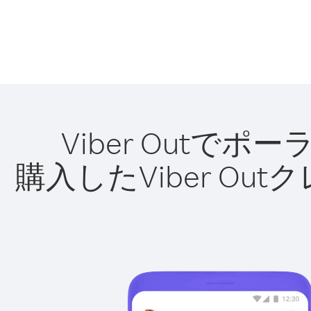
Viber Out
購入したViber O