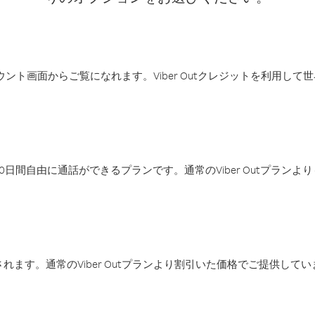
アカウント画面からご覧になれます。Viber Outクレジットを利用し
日間自由に通話ができるプランです。通常のViber Outプラン
ます。通常のViber Outプランより割引いた価格でご提供してい