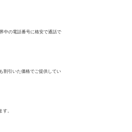
て世界中の電話番号に格安で通話で
よりも割引いた価格でご提供してい
ます。