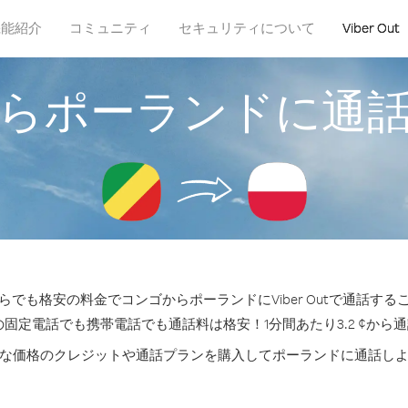
機能紹介
コミュニティ
セキュリティについて
Viber Out
らポーランドに通
らでも格安の料金でコンゴからポーランドにViber Outで通話する
の固定電話でも携帯電話でも通話料は格安！1分間あたり3.2 ¢から
な価格のクレジットや通話プランを購入してポーランドに通話し