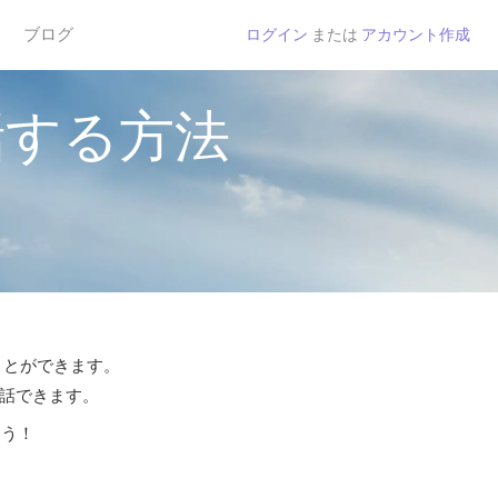
ブログ
ログイン
または
アカウント作成
話する方法
ことができます。
通話できます。
よう！