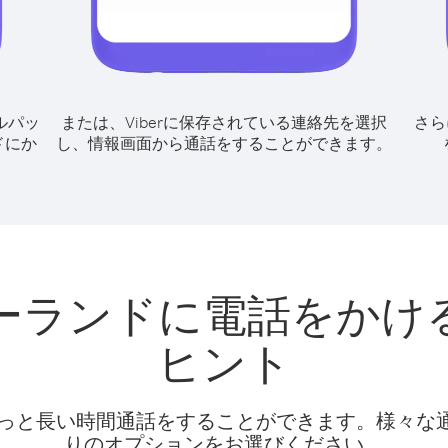
ルパッ
または、Viberに保存されている連絡先を選択
さら
ドにか
し、情報画面から通話をすることができます。
ーランドに電話をかけ
ヒント
話料でもっと長い時間通話をすることができます。様々
りのオプションをお選びください。