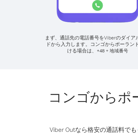
まず、通話先の電話番号をViberのダイア
ドから入力します。
コンゴからポーラン
ける場合は、
+
+
48
地域番号
コンゴからポ
Viber Outなら格安の通