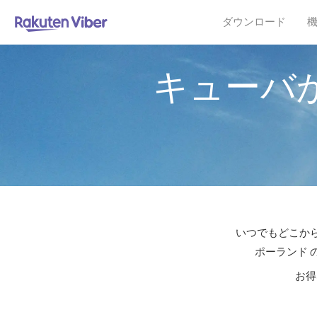
ダウンロード
キューバ
いつでもどこから
ポーランド 
お得