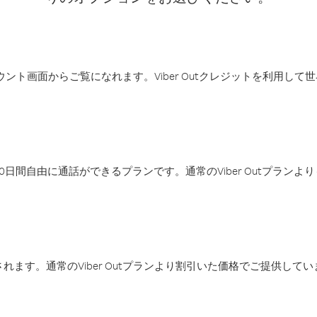
アカウント画面からご覧になれます。Viber Outクレジットを利用し
日間自由に通話ができるプランです。通常のViber Outプラン
ます。通常のViber Outプランより割引いた価格でご提供してい