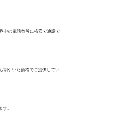
て世界中の電話番号に格安で通話で
よりも割引いた価格でご提供してい
ます。