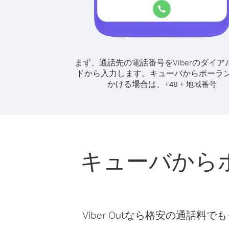
まず、通話先の電話番号をViberのダイア
ドから入力します。
キューバからポーラ
かける場合は、
+
+
48
地域番号
キューバから
Viber Outなら格安の通