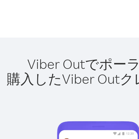
Viber Out
購入したViber O