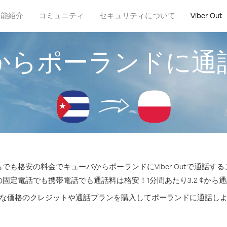
機能紹介
コミュニティ
セキュリティについて
Viber Out
からポーランドに通
でも格安の料金でキューバからポーランドにViber Outで通話す
の固定電話でも携帯電話でも通話料は格安！1分間あたり3.2 ¢から
な価格のクレジットや通話プランを購入してポーランドに通話し