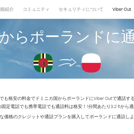
機能紹介
コミュニティ
セキュリティについて
Viber Out
からポーランドに
も格安の料金でドミニカ国からポーランドにViber Outで通話
の固定電話でも携帯電話でも通話料は格安！1分間あたり3.2 ¢から
な価格のクレジットや通話プランを購入してポーランドに通話し