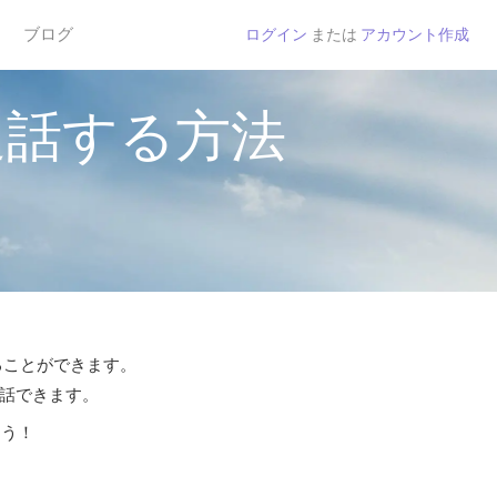
ブログ
ログイン
または
アカウント作成
通話する方法
することができます。
通話できます。
よう！