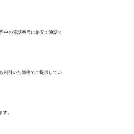
て世界中の電話番号に格安で通話で
よりも割引いた価格でご提供してい
ます。