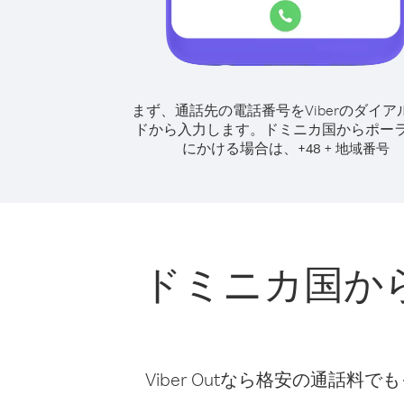
まず、通話先の電話番号をViberのダイア
ドから入力します。
ドミニカ国からポー
にかける場合は、
+
+
48
地域番号
ドミニカ国か
Viber Outなら格安の通