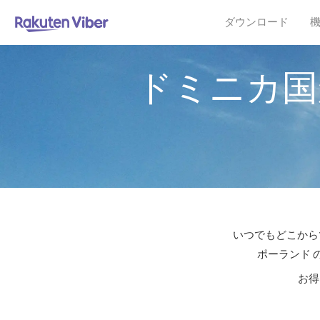
ダウンロード
ドミニカ国
いつでもどこからで
ポーランド 
お得