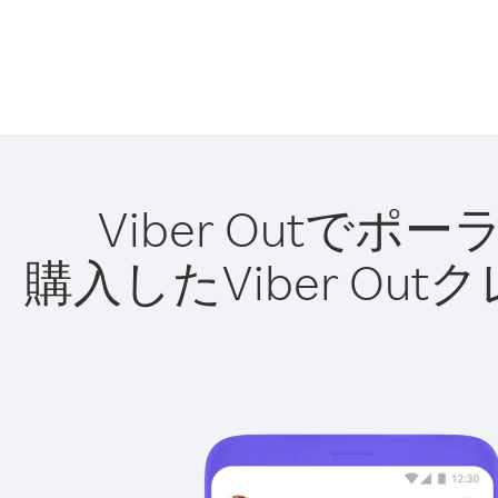
Viber Out
購入したViber O