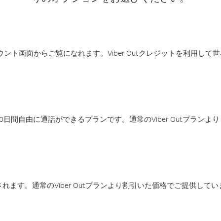
アカウント画面からご覧になれます。Viber Outクレジットを利用し
日間自由に通話ができるプランです。通常のViber Outプラン
ます。通常のViber Outプランより割引いた価格でご提供してい