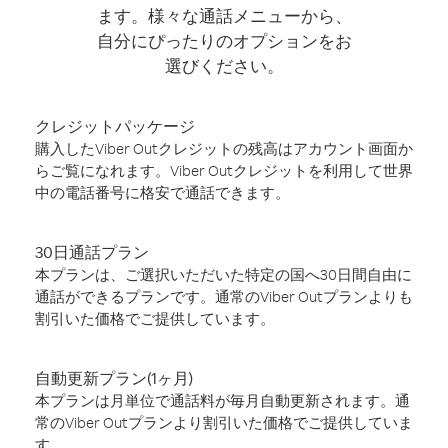
ます。様々な通話メニューから、
自分にぴったりのオプションをお
選びください。
クレジットパッケージ
購入したViber Outクレジットの残高はアカウント画面か
らご覧になれます。Viber Outクレジットを利用して世界
中の電話番号に格安で通話できます。
30日通話プラン
本プランは、ご選択いただいた特定の国へ30日間自由に
通話ができるプランです。通常のViber Outプランよりも
割引いた価格でご提供しています。
自動更新プラン(1ヶ月)
本プランは月単位で通話料が毎月自動更新されます。通
常のViber Outプランより割引いた価格でご提供していま
す。