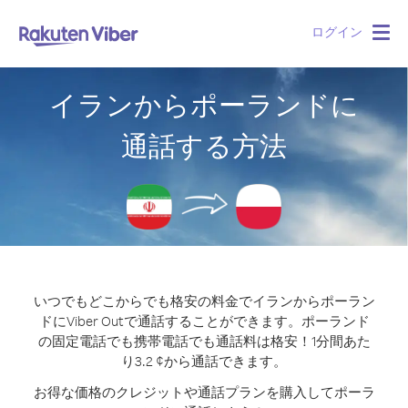
ログイン
Togg
navig
イランからポーランドに
通話する方法
いつでもどこからでも格安の料金でイランからポーラン
ドにViber Outで通話することができます。
ポーランド
の固定電話でも携帯電話でも通話料は格安！1分間あた
り3.2 ¢から通話できます。
お得な価格のクレジットや通話プランを購入してポーラ