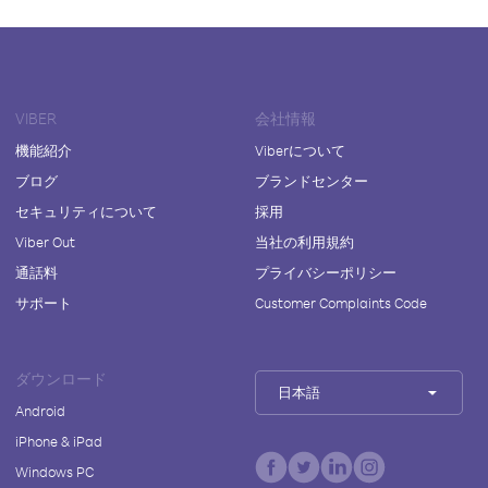
VIBER
会社情報
機能紹介
Viberについて
ブログ
ブランドセンター
セキュリティについて
採用
Viber Out
当社の利用規約
通話料
プライバシーポリシー
サポート
Customer Complaints Code
ダウンロード
日本語
Android
iPhone & iPad
Windows PC