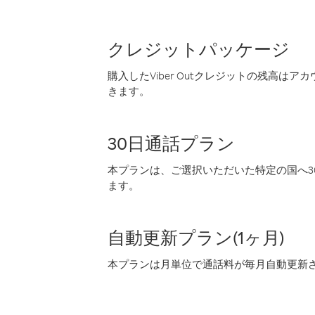
クレジットパッケージ
購入したViber Outクレジットの残高は
きます。
30日通話プラン
本プランは、ご選択いただいた特定の国へ30
ます。
自動更新プラン(1ヶ月)
本プランは月単位で通話料が毎月自動更新され