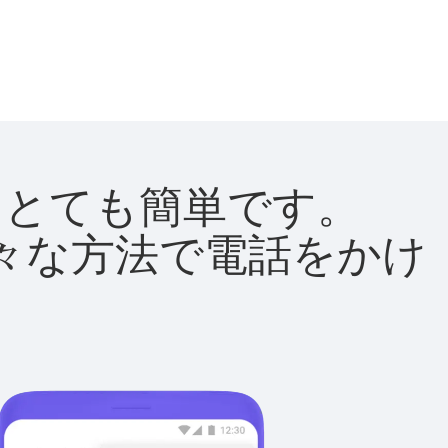
法はとても簡単です。
て様々な方法で電話をかけ