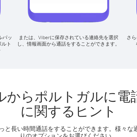
ルパッ
または、Viberに保存されている連絡先を選択
さら
ポルト
し、情報画面から通話をすることができます。
号
ルからポルトガルに電
に関するヒント
話料でもっと長い時間通話をすることができます。様々
りのオプションをお選びください。