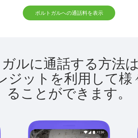
ポルトガルへの通話料を表示
でポルトガルに通話する方
utクレジットを利用し
ることができます。